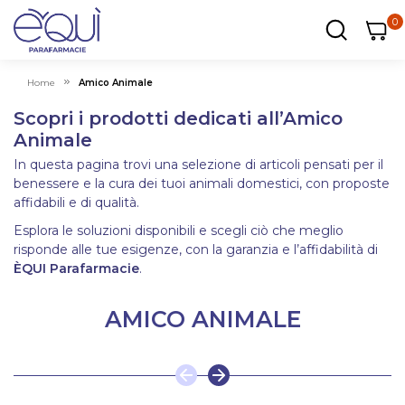
0
0
0
ar
Carrel
Home
Amico Animale
Scopri i prodotti dedicati all’Amico
Animale
In questa pagina trovi una selezione di articoli pensati per il
benessere e la cura dei tuoi animali domestici, con proposte
affidabili e di qualità.
Esplora le soluzioni disponibili e scegli ciò che meglio
risponde alle tue esigenze, con la garanzia e l’affidabilità di
ÈQUI Parafarmacie
.
AMICO ANIMALE