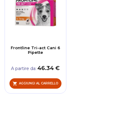
Frontline Tri-act Cani 6
Pipette
46.34 €
A partire da
AGGIUNGI AL CARRELLO