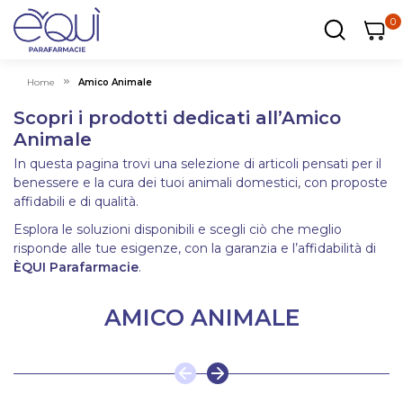
0
0
0
ar
Carrel
Home
Amico Animale
Scopri i prodotti dedicati all’Amico
Animale
In questa pagina trovi una selezione di articoli pensati per il
benessere e la cura dei tuoi animali domestici, con proposte
affidabili e di qualità.
Esplora le soluzioni disponibili e scegli ciò che meglio
risponde alle tue esigenze, con la garanzia e l’affidabilità di
ÈQUI Parafarmacie
.
AMICO ANIMALE