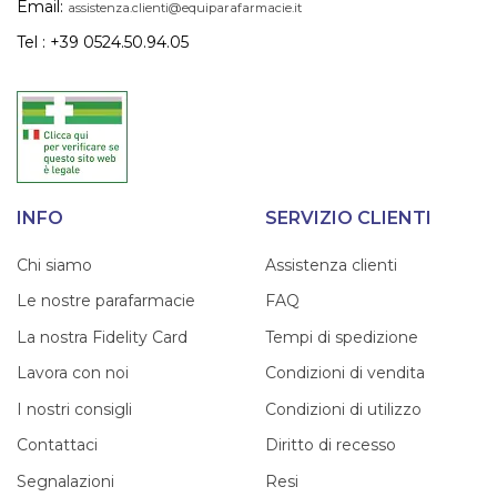
Email:
assistenza.clienti@equiparafarmacie.it
Tel : +39 0524.50.94.05
INFO
SERVIZIO CLIENTI
Chi siamo
Assistenza clienti
Le nostre parafarmacie
FAQ
La nostra Fidelity Card
Tempi di spedizione
Lavora con noi
Condizioni di vendita
I nostri consigli
Condizioni di utilizzo
Contattaci
Diritto di recesso
Segnalazioni
Resi