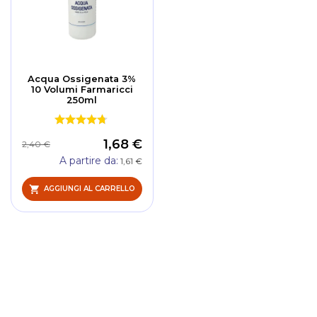
Acqua Ossigenata 3%
10 Volumi Farmaricci
250ml
1,68 €
2,40 €
A partire da
1,61 €
AGGIUNGI AL CARRELLO