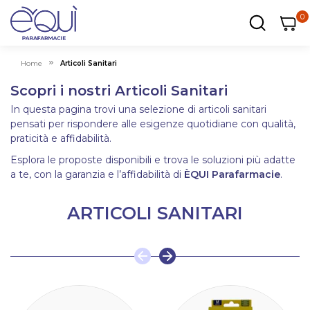
0
0
0
ar
Carrel
Home
Articoli Sanitari
Scopri i nostri Articoli Sanitari
In questa pagina trovi una selezione di articoli sanitari
pensati per rispondere alle esigenze quotidiane con qualità,
praticità e affidabilità.
Esplora le proposte disponibili e trova le soluzioni più adatte
a te, con la garanzia e l’affidabilità di
ÈQUI Parafarmacie
.
ARTICOLI SANITARI