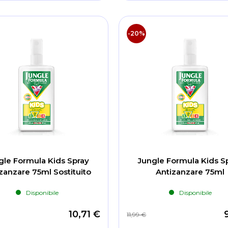
-20%
gle Formula Kids Spray
Jungle Formula Kids S
zanzare 75ml Sostituito
Antizanzare 75ml
Disponibile
Disponibile
10,71 €
11,99 €