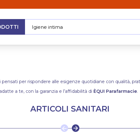
ODOTTI
Igiene intim
|
MENU
i pensati per rispondere alle esigenze quotidiane con qualità, pratic
adatte a te, con la garanzia e l’affidabilità di
ÈQUI Parafarmacie
.
ARTICOLI SANITARI