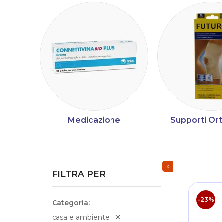
Medicazione
Supporti Or
Mostra/Nascondi fi
FILTRA PER
-23%
Categoria
casa e ambiente