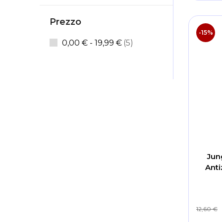
Prezzo
-15%
articoli
0,00 €
-
19,99 €
5
Jun
Anti
12,60 €