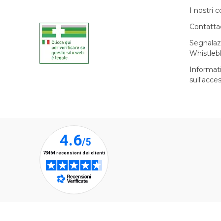
I nostri c
Contatta
Segnalaz
Whistleb
Informat
sull'acces