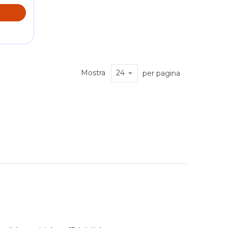
O
Mostra
per pagina