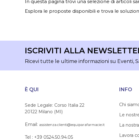
In questa pagina trovi una selezione di articoli sa
Esplora le proposte disponibili e trova le soluzioni
ISCRIVITI ALLA NEWSLETTE
Ricevi tutte le ultime informazioni su Eventi, S
È QUI
INFO
Chi siam
Sede Legale: Corso Italia 22
20122 Milano (MI)
Le nostr
Email:
La nostra
assistenza.clienti@equiparafarmacie.it
Lavora c
Tel : +39 0524.50.94.05