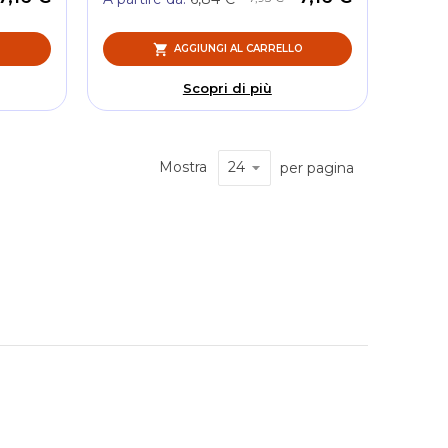
O
AGGIUNGI AL CARRELLO
Scopri di più
Mostra
per pagina