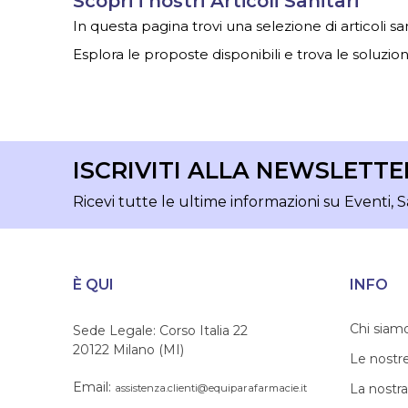
Scopri i nostri Articoli Sanitari
In questa pagina trovi una selezione di articoli sa
Esplora le proposte disponibili e trova le soluzioni
ISCRIVITI ALLA NEWSLETTE
Ricevi tutte le ultime informazioni su Eventi, S
È QUI
INFO
Chi siam
Sede Legale: Corso Italia 22
20122 Milano (MI)
Le nostr
Email:
La nostra
assistenza.clienti@equiparafarmacie.it