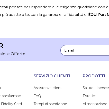
nitari pensati per rispondere alle esigenze quotidiane con qual
 più adatte a te, con la garanzia e l’affidabilità di
ÈQUI Paraf
R
Email
aldi e Offerte.
SERVIZIO CLIENTI
PRODOTTI
o
Assistenza clienti
Salute e benes
e parafarmacie
FAQ
Estetica
 Fidelity Card
Tempi di spedizione
Alimentazione