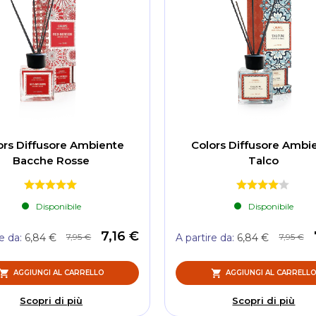
ors Diffusore Ambiente
Colors Diffusore Ambi
Bacche Rosse
Talco
Disponibile
Disponibile
7,16 €
7,95 €
7,95 €
re da
6,84 €
A partire da
6,84 €
AGGIUNGI AL CARRELLO
AGGIUNGI AL CARRELL
Scopri di più
Scopri di più