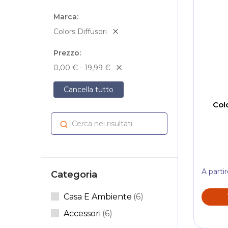
Marca
Colors Diffusori
Prezzo
0,00 € - 19,99 €
Cancella tutto
Col
Cerca nei risultati
Cerca
A parti
Categoria
Articoli
Casa E Ambiente
6
Articoli
Accessori
6