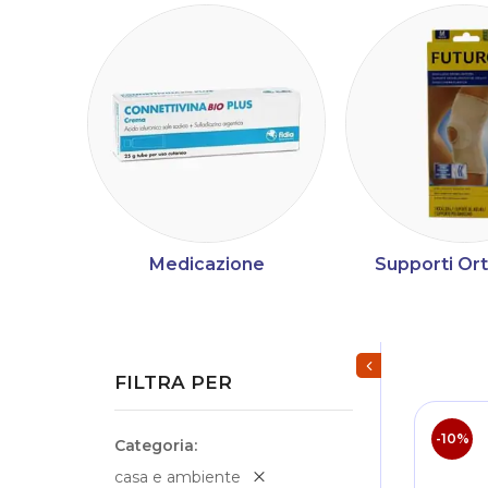
Medicazione
Supporti Or
Mostra/Nascondi fi
FILTRA PER
-10%
Categoria
casa e ambiente