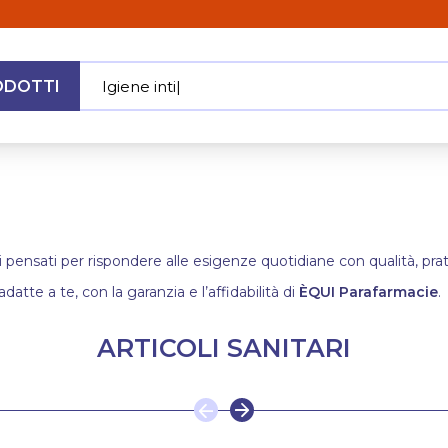
ODOTTI
Igie
|
MENU
i pensati per rispondere alle esigenze quotidiane con qualità, pratic
adatte a te, con la garanzia e l’affidabilità di
ÈQUI Parafarmacie
.
ARTICOLI SANITARI