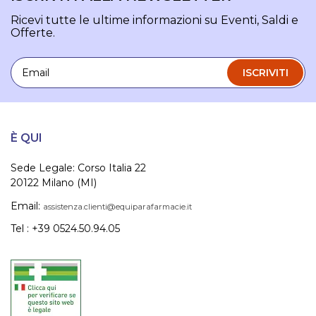
Ricevi tutte le ultime informazioni su Eventi, Saldi e
Offerte.
Email
ISCRIVITI
È QUI
Sede Legale: Corso Italia 22
20122 Milano (MI)
Email:
assistenza.clienti@equiparafarmacie.it
Tel : +39 0524.50.94.05