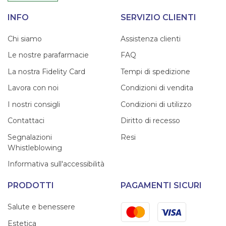
INFO
SERVIZIO CLIENTI
Chi siamo
Assistenza clienti
Le nostre parafarmacie
FAQ
La nostra Fidelity Card
Tempi di spedizione
Lavora con noi
Condizioni di vendita
I nostri consigli
Condizioni di utilizzo
Contattaci
Diritto di recesso
Segnalazioni
Resi
Whistleblowing
Informativa sull'accessibilità
PRODOTTI
PAGAMENTI SICURI
Mastercard
Visa
Salute e benessere
Estetica