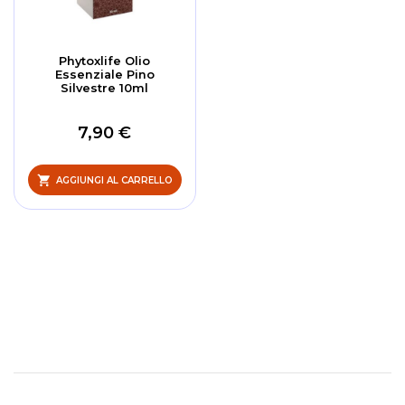
Phytoxlife Olio
Essenziale Pino
Silvestre 10ml
7,90 €
AGGIUNGI AL CARRELLO