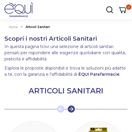
0
0
0
ar
Carrel
Home
Articoli Sanitari
Scopri i nostri Articoli Sanitari
In questa pagina trovi una selezione di articoli sanitari
pensati per rispondere alle esigenze quotidiane con qualità,
praticità e affidabilità.
Esplora le proposte disponibili e trova le soluzioni più adatte
a te, con la garanzia e l’affidabilità di
ÈQUI Parafarmacie
.
ARTICOLI SANITARI