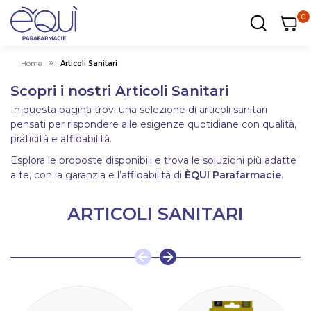
0
0
0
ar
Carrel
Home
Articoli Sanitari
Scopri i nostri Articoli Sanitari
In questa pagina trovi una selezione di articoli sanitari
pensati per rispondere alle esigenze quotidiane con qualità,
praticità e affidabilità.
Esplora le proposte disponibili e trova le soluzioni più adatte
a te, con la garanzia e l’affidabilità di
ÈQUI Parafarmacie
.
ARTICOLI SANITARI