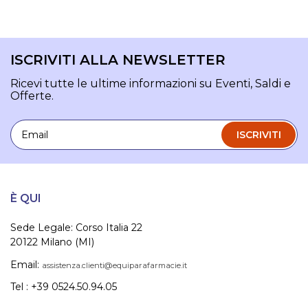
ISCRIVITI ALLA NEWSLETTER
Ricevi tutte le ultime informazioni su Eventi, Saldi e
Offerte.
Email
ISCRIVITI
È QUI
Sede Legale: Corso Italia 22
20122 Milano (MI)
Email:
assistenza.clienti@equiparafarmacie.it
Tel : +39 0524.50.94.05