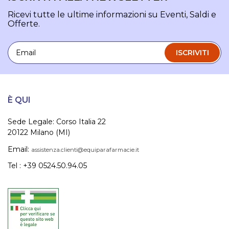
Ricevi tutte le ultime informazioni su Eventi, Saldi e
Offerte.
Email
ISCRIVITI
È QUI
Sede Legale: Corso Italia 22
20122 Milano (MI)
Email:
assistenza.clienti@equiparafarmacie.it
Tel : +39 0524.50.94.05