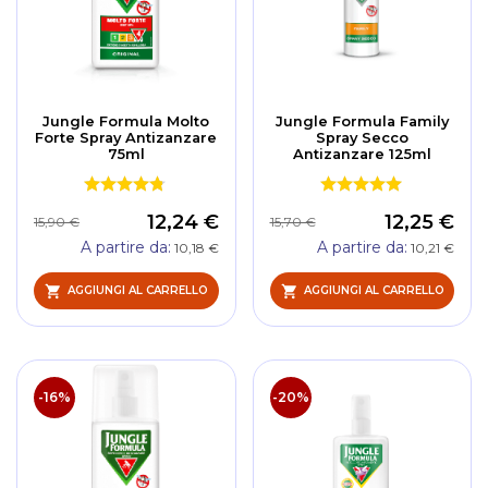
Jungle Formula Molto
Jungle Formula Family
Forte Spray Antizanzare
Spray Secco
75ml
Antizanzare 125ml
12,24 €
12,25 €
15,90 €
15,70 €
A partire da
A partire da
10,18 €
10,21 €
AGGIUNGI AL CARRELLO
AGGIUNGI AL CARRELLO
-16%
-20%