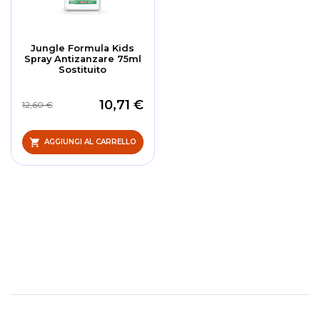
Jungle Formula Kids
Spray Antizanzare 75ml
Sostituito
10,71 €
12,60 €
AGGIUNGI AL CARRELLO