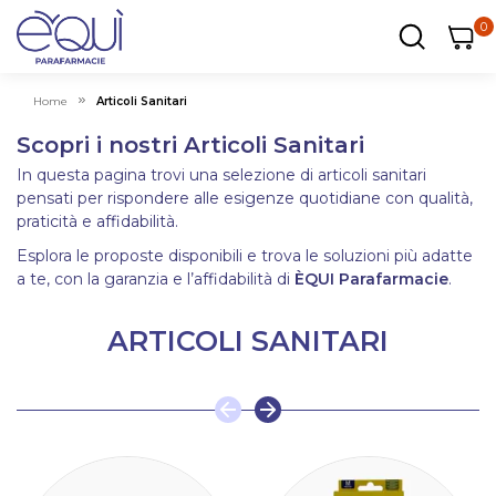
0
0
0
ar
Carrel
Home
Articoli Sanitari
Scopri i nostri Articoli Sanitari
In questa pagina trovi una selezione di articoli sanitari
pensati per rispondere alle esigenze quotidiane con qualità,
praticità e affidabilità.
Esplora le proposte disponibili e trova le soluzioni più adatte
a te, con la garanzia e l’affidabilità di
ÈQUI Parafarmacie
.
ARTICOLI SANITARI