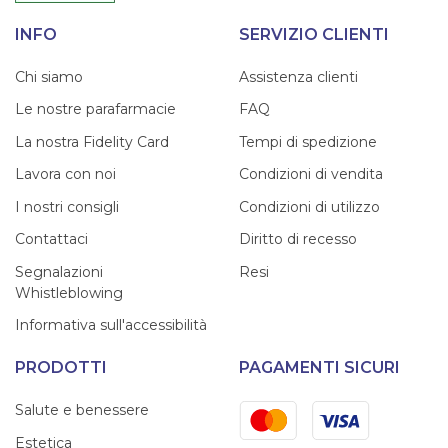
INFO
SERVIZIO CLIENTI
Chi siamo
Assistenza clienti
Le nostre parafarmacie
FAQ
La nostra Fidelity Card
Tempi di spedizione
Lavora con noi
Condizioni di vendita
I nostri consigli
Condizioni di utilizzo
Contattaci
Diritto di recesso
Segnalazioni
Resi
Whistleblowing
Informativa sull'accessibilità
PRODOTTI
PAGAMENTI SICURI
Mastercard
Visa
Salute e benessere
Estetica