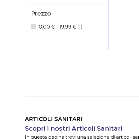
Prezzo
elemento
0,00 €
-
19,99 €
1
ARTICOLI SANITARI
Scopri i nostri Articoli Sanitari
In questa pagina trovi una selezione di articoli sa