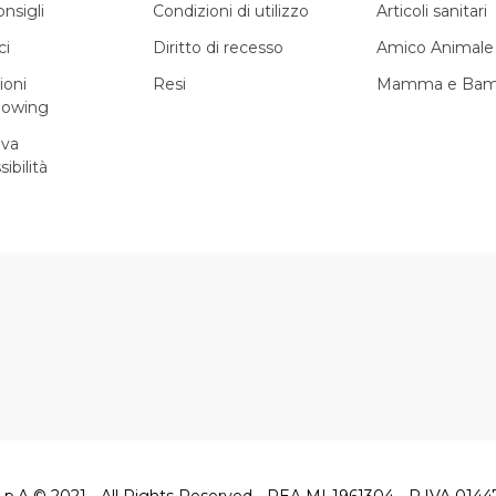
onsigli
Condizioni di utilizzo
Articoli sanitari
ci
Diritto di recesso
Amico Animale
ioni
Resi
Mamma e Bam
lowing
iva
sibilità