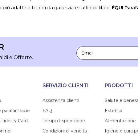
 più adatte a te, con la garanzia e l’affidabilità di
ÈQUI Paraf
R
Email
aldi e Offerte.
SERVIZIO CLIENTI
PRODOTTI
o
Assistenza clienti
Salute e benes
e parafarmacie
FAQ
Estetica
 Fidelity Card
Tempi di spedizione
Alimentazione
on noi
Condizioni di vendita
Igiene e cura 