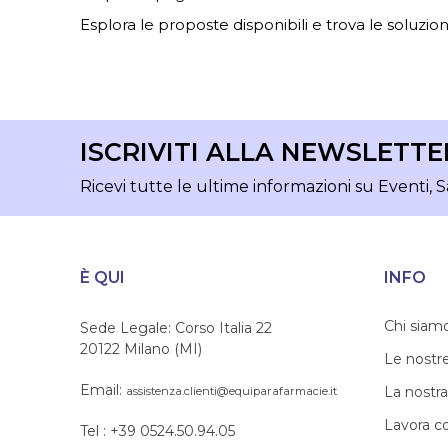
Esplora le proposte disponibili e trova le soluzioni
ISCRIVITI ALLA NEWSLETTE
Ricevi tutte le ultime informazioni su Eventi, S
È QUI
INFO
Chi siam
Sede Legale: Corso Italia 22
20122 Milano (MI)
Le nostr
Email:
La nostra
assistenza.clienti@equiparafarmacie.it
Lavora c
Tel : +39 0524.50.94.05