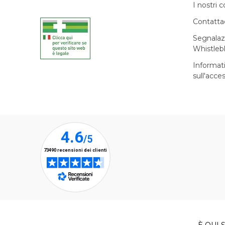
I nostri c
Contatta
Segnalaz
Whistleb
Informat
sull'acces