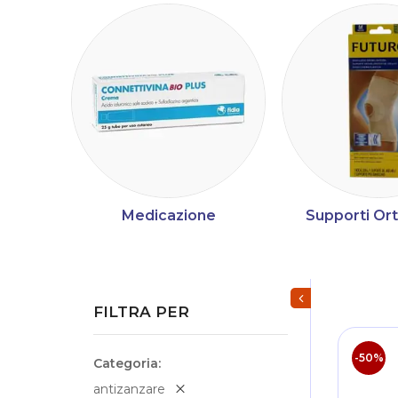
Medicazione
Supporti Or
Mostra/Nascondi fi
FILTRA PER
-50%
Categoria
antizanzare