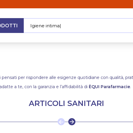
ODOTTI
Igiene intima
|
MENU
i pensati per rispondere alle esigenze quotidiane con qualità, pratic
adatte a te, con la garanzia e l’affidabilità di
ÈQUI Parafarmacie
.
ARTICOLI SANITARI