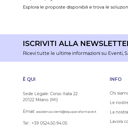
Esplora le proposte disponibili e trova le soluzioni
ISCRIVITI ALLA NEWSLETTE
Ricevi tutte le ultime informazioni su Eventi, S
È QUI
INFO
Chi siam
Sede Legale: Corso Italia 22
20122 Milano (MI)
Le nostr
Email:
La nostra
assistenza.clienti@equiparafarmacie.it
Lavora c
Tel : +39 0524.50.94.05