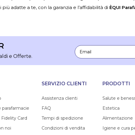
 più adatte a te, con la garanzia e l’affidabilità di
ÈQUI Paraf
R
Email
aldi e Offerte.
SERVIZIO CLIENTI
PRODOTTI
o
Assistenza clienti
Salute e benes
e parafarmacie
FAQ
Estetica
 Fidelity Card
Tempi di spedizione
Alimentazione
on noi
Condizioni di vendita
Igiene e cura 