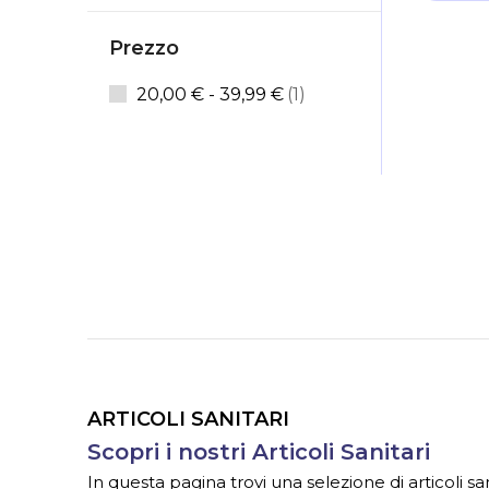
Prezzo
elemento
20,00 €
-
39,99 €
1
ARTICOLI SANITARI
Scopri i nostri Articoli Sanitari
In questa pagina trovi una selezione di articoli sa