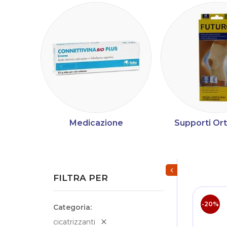
Medicazione
Supporti Or
Mostra/Nascondi fi
FILTRA PER
-20%
Categoria
cicatrizzanti