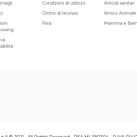
onsigli
Condizioni di utilizzo
Articoli sanitari
ci
Diritto di recesso
Amico Animale
ioni
Resi
Mamma e Bam
lowing
iva
sibilità