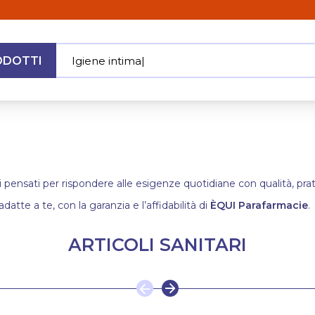
ODOTTI
Igiene intima
|
MENU
i pensati per rispondere alle esigenze quotidiane con qualità, pratic
adatte a te, con la garanzia e l’affidabilità di
ÈQUI Parafarmacie
.
ARTICOLI SANITARI