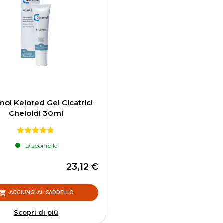
ol Kelored Gel Cicatrici
Cheloidi 30ml
Disponibile
23,12 €
AGGIUNGI AL CARRELLO
Scopri di più