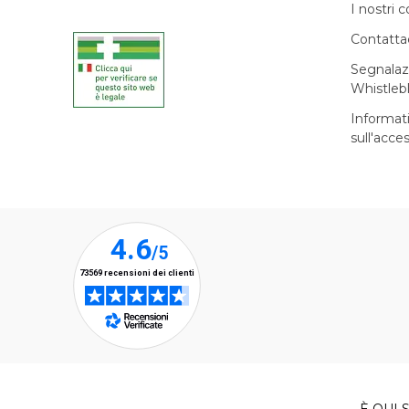
I nostri c
Contatta
Segnalaz
Whistleb
Informat
sull'acces