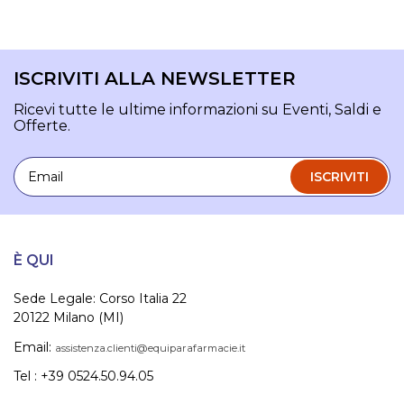
ISCRIVITI ALLA NEWSLETTER
Ricevi tutte le ultime informazioni su Eventi, Saldi e
Offerte.
Email
ISCRIVITI
È QUI
Sede Legale: Corso Italia 22
20122 Milano (MI)
Email:
assistenza.clienti@equiparafarmacie.it
Tel : +39 0524.50.94.05