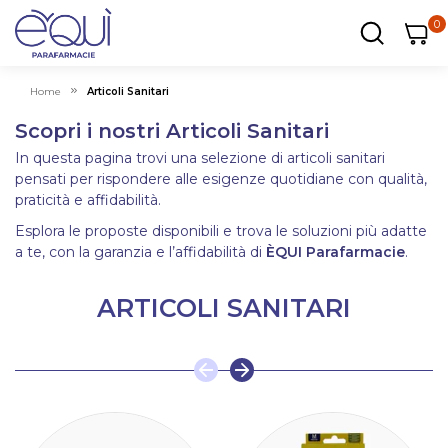
0
0
0
ar
Carrel
Home
Articoli Sanitari
Scopri i nostri Articoli Sanitari
In questa pagina trovi una selezione di articoli sanitari
pensati per rispondere alle esigenze quotidiane con qualità,
praticità e affidabilità.
Esplora le proposte disponibili e trova le soluzioni più adatte
a te, con la garanzia e l’affidabilità di
ÈQUI Parafarmacie
.
ARTICOLI SANITARI