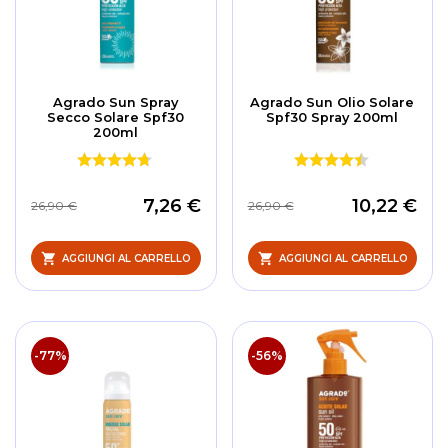
Agrado Sun Spray
Agrado Sun Olio Solare
Secco Solare Spf30
Spf30 Spray 200ml
200ml
7,26 €
10,22 €
26,90 €
26,90 €
AGGIUNGI AL CARRELLO
AGGIUNGI AL CARRELLO
-77%
-56%