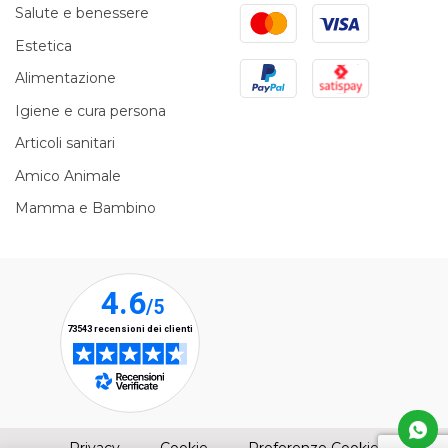
Mastercard
Visa
Salute e benessere
Estetica
PayPal
Satispay
Alimentazione
Igiene e cura persona
Articoli sanitari
Amico Animale
Mamma e Bambino
(apre una nuova finestra)
(apre una nuova finestra)