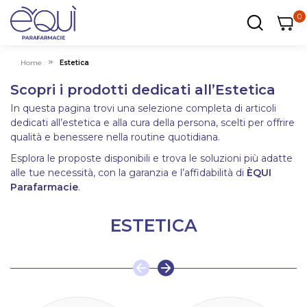
0
0
0
ar
Carrel
Home
Estetica
Scopri i prodotti dedicati all’Estetica
In questa pagina trovi una selezione completa di articoli
dedicati all’estetica e alla cura della persona, scelti per offrire
qualità e benessere nella routine quotidiana.
Esplora le proposte disponibili e trova le soluzioni più adatte
alle tue necessità, con la garanzia e l’affidabilità di
ÈQUI
Parafarmacie
.
ESTETICA