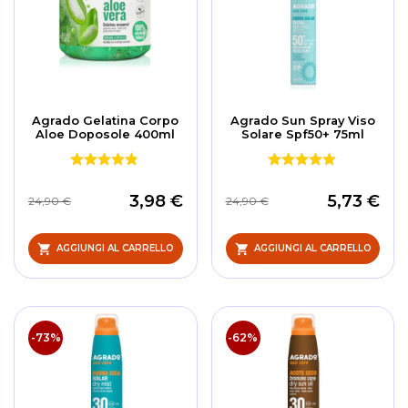
Agrado Gelatina Corpo
Agrado Sun Spray Viso
Aloe Doposole 400ml
Solare Spf50+ 75ml
3,98 €
5,73 €
24,90 €
24,90 €
AGGIUNGI AL CARRELLO
AGGIUNGI AL CARRELLO
-73%
-62%