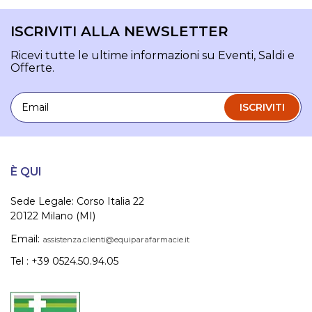
ISCRIVITI ALLA NEWSLETTER
Ricevi tutte le ultime informazioni su Eventi, Saldi e
Offerte.
Email
ISCRIVITI
È QUI
Sede Legale: Corso Italia 22
20122 Milano (MI)
Email:
assistenza.clienti@equiparafarmacie.it
Tel : +39 0524.50.94.05