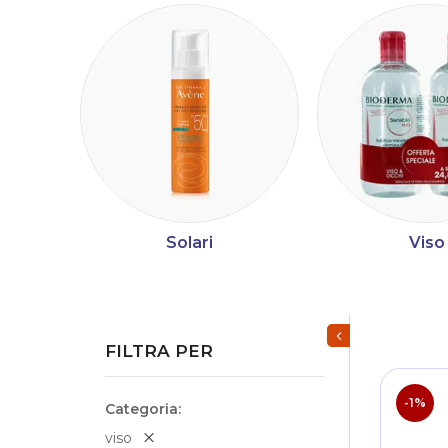
Solari
Viso
Mostra/Nascondi fi
FILTRA PER
-1%
Categoria
viso