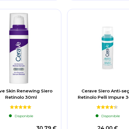
ve Skin Renewing Siero
Cerave Siero Anti-se
Retinolo 30ml
Retinolo Pelli Impure 
Disponibile
Disponibile
30,79 €
24,00 €