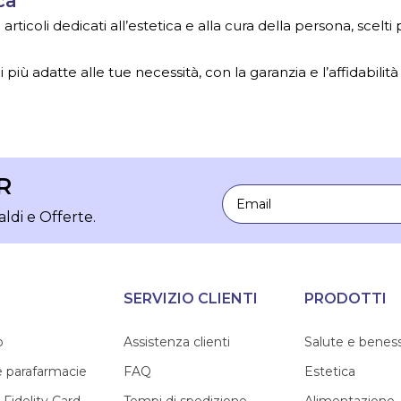
ca
ticoli dedicati all’estetica e alla cura della persona, scelti
 più adatte alle tue necessità, con la garanzia e l’affidabilità
R
Email
aldi e Offerte.
SERVIZIO CLIENTI
PRODOTTI
o
Assistenza clienti
Salute e benes
e parafarmacie
FAQ
Estetica