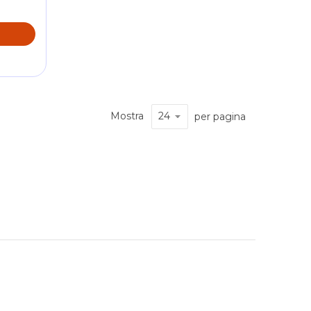
O
Mostra
per pagina