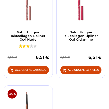
Natur Unique
Natur Unique
Ialucollagen Lipliner
Ialucollagen Lipliner
Xxxl Nude
Xxxl Ciclamino
6,51 €
6,51 €
9,30 €
9,30 €
AGGIUNGI AL CARRELLO
AGGIUNGI AL CARRELLO
-30%