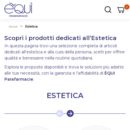
0
0
0
ar
Carrel
Home
Estetica
Scopri i prodotti dedicati all’Estetica
In questa pagina trovi una selezione completa di articoli
dedicati all’estetica e alla cura della persona, scelti per offrire
qualità e benessere nella routine quotidiana.
Esplora le proposte disponibili e trova le soluzioni più adatte
alle tue necessità, con la garanzia e l’affidabilità di
ÈQUI
Parafarmacie
.
ESTETICA