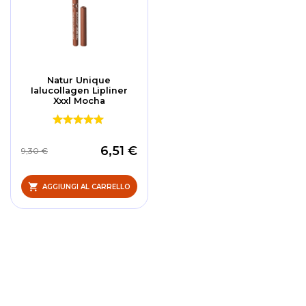
Natur Unique
Ialucollagen Lipliner
Xxxl Mocha
6,51 €
9,30 €
AGGIUNGI AL CARRELLO