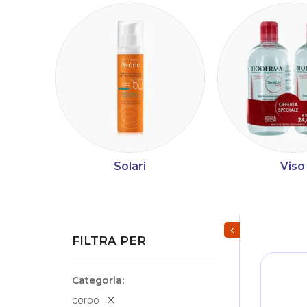
Solari
Viso
Mostra/Nascondi fi
FILTRA PER
Categoria
corpo