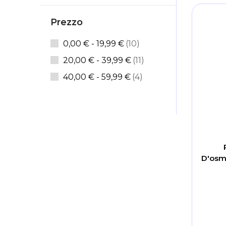
Prezzo
articoli
0,00 €
-
19,99 €
10
articoli
20,00 €
-
39,99 €
11
articoli
40,00 €
-
59,99 €
4
D'osm