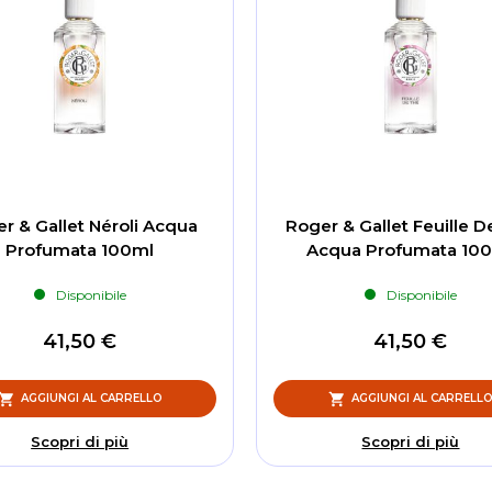
r & Gallet Néroli Acqua
Roger & Gallet Feuille 
Profumata 100ml
Acqua Profumata 10
Disponibile
Disponibile
41,50 €
41,50 €
AGGIUNGI AL CARRELLO
AGGIUNGI AL CARRELL
Scopri di più
Scopri di più