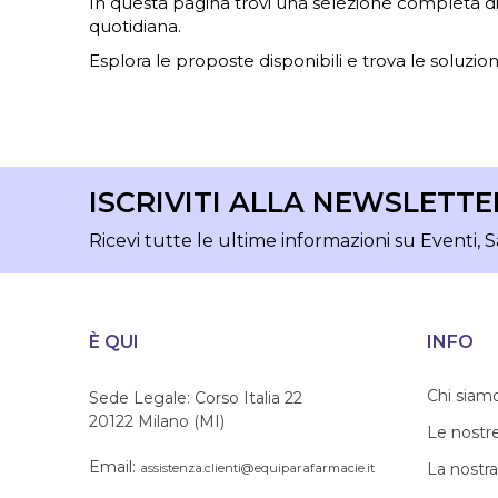
In questa pagina trovi una selezione completa di ar
quotidiana.
Esplora le proposte disponibili e trova le soluzioni
ISCRIVITI ALLA NEWSLETTE
Ricevi tutte le ultime informazioni su Eventi, S
È QUI
INFO
Chi siam
Sede Legale: Corso Italia 22
20122 Milano (MI)
Le nostr
Email:
La nostra
assistenza.clienti@equiparafarmacie.it