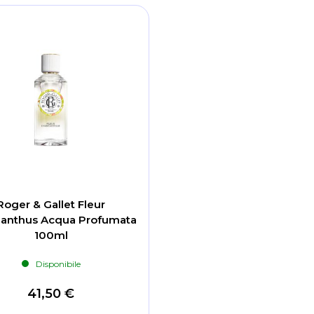
Roger & Gallet Fleur
anthus Acqua Profumata
100ml
Disponibile
41,50 €