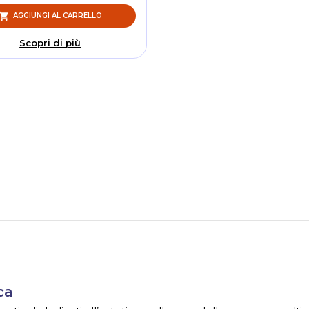
AGGIUNGI AL CARRELLO
Scopri di più
ca