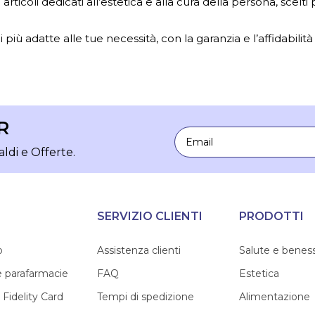
ticoli dedicati all’estetica e alla cura della persona, scelti
 più adatte alle tue necessità, con la garanzia e l’affidabilità
R
Email
aldi e Offerte.
SERVIZIO CLIENTI
PRODOTTI
o
Assistenza clienti
Salute e benes
e parafarmacie
FAQ
Estetica
 Fidelity Card
Tempi di spedizione
Alimentazione