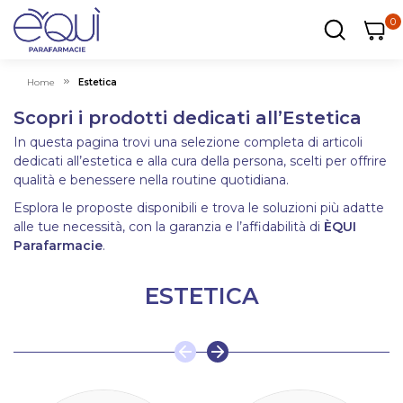
0
0
0
ar
Carrel
Home
Estetica
Scopri i prodotti dedicati all’Estetica
In questa pagina trovi una selezione completa di articoli
dedicati all’estetica e alla cura della persona, scelti per offrire
qualità e benessere nella routine quotidiana.
Esplora le proposte disponibili e trova le soluzioni più adatte
alle tue necessità, con la garanzia e l’affidabilità di
ÈQUI
Parafarmacie
.
ESTETICA