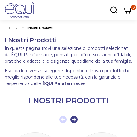
0
0
0
ar
Carrel
Home
I Nostri Prodotti
I Nostri Prodotti
In questa pagina trovi una selezione di prodotti selezionati
da ÈQUI Parafarmacie, pensati per offrire soluzioni affidabili,
pratiche e adatte alle esigenze quotidiane della tua famiglia.
Esplora le diverse categorie disponibili e trova i prodotti che
meglio rispondono alle tue necessità, con la garanzia e
l’esperienza delle
ÈQUI Parafarmacie
.
I NOSTRI PRODOTTI