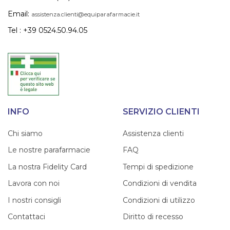
Email:
assistenza.clienti@equiparafarmacie.it
Tel : +39 0524.50.94.05
INFO
SERVIZIO CLIENTI
Chi siamo
Assistenza clienti
Le nostre parafarmacie
FAQ
La nostra Fidelity Card
Tempi di spedizione
Lavora con noi
Condizioni di vendita
I nostri consigli
Condizioni di utilizzo
Contattaci
Diritto di recesso