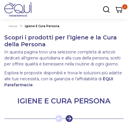
0
0
0
ar
Carrel
Home
Igiene E Cura Persona
Scopri i prodotti per l’Igiene e la Cura
della Persona
In questa pagina trovi una selezione completa di articoli
dedicati all’igiene quotidiana e alla cura della persona, scelti
per offrire qualità e benessere nella routine di ogni giorno.
Esplora le proposte disponibili e trova le soluzioni più adatte
alle tue necessità, con la garanzia e l’affidabilità di
ÈQUI
Parafarmacie
.
IGIENE E CURA PERSONA