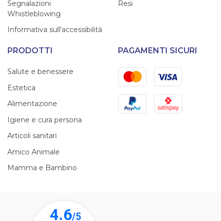
Segnalazioni
Resi
Whistleblowing
Informativa sull'accessibilità
PRODOTTI
PAGAMENTI SICURI
Mastercard
Visa
Salute e benessere
Estetica
PayPal
Satispay
Alimentazione
Igiene e cura persona
Articoli sanitari
Amico Animale
Mamma e Bambino