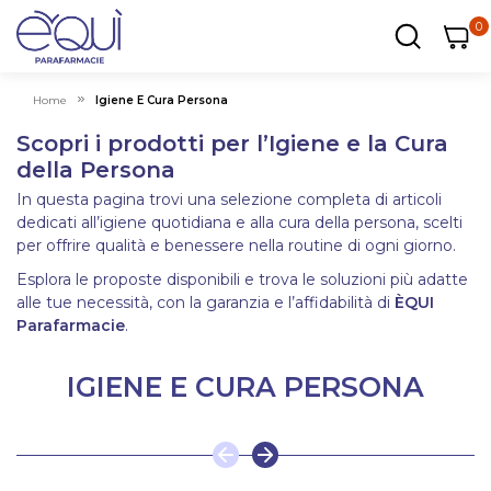
0
0
0
ar
Carrel
Home
Igiene E Cura Persona
Scopri i prodotti per l’Igiene e la Cura
della Persona
In questa pagina trovi una selezione completa di articoli
dedicati all’igiene quotidiana e alla cura della persona, scelti
per offrire qualità e benessere nella routine di ogni giorno.
Esplora le proposte disponibili e trova le soluzioni più adatte
alle tue necessità, con la garanzia e l’affidabilità di
ÈQUI
Parafarmacie
.
IGIENE E CURA PERSONA