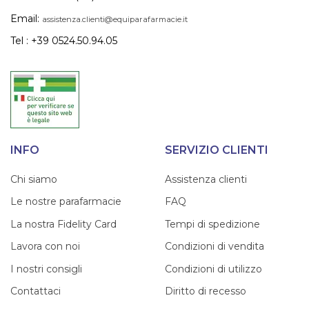
Email:
assistenza.clienti@equiparafarmacie.it
Tel : +39 0524.50.94.05
INFO
SERVIZIO CLIENTI
Chi siamo
Assistenza clienti
Le nostre parafarmacie
FAQ
La nostra Fidelity Card
Tempi di spedizione
Lavora con noi
Condizioni di vendita
I nostri consigli
Condizioni di utilizzo
Contattaci
Diritto di recesso