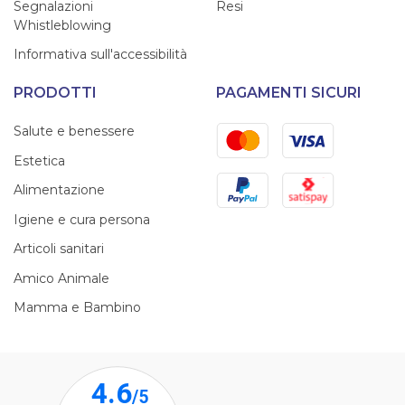
Segnalazioni
Resi
Whistleblowing
Informativa sull'accessibilità
PRODOTTI
PAGAMENTI SICURI
Mastercard
Visa
Salute e benessere
Estetica
PayPal
Satispay
Alimentazione
Igiene e cura persona
Articoli sanitari
Amico Animale
Mamma e Bambino