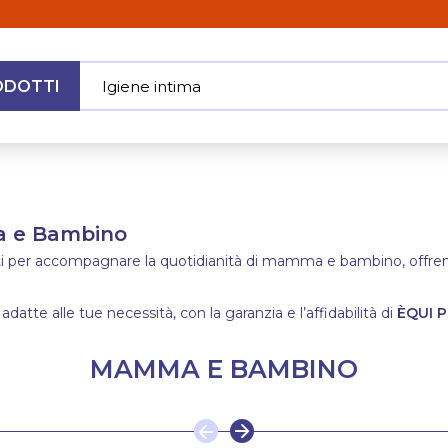
ODOTTI
Igiene intima
|
MENU
ma e Bambino
ati per accompagnare la quotidianità di mamma e bambino, offrendo
 adatte alle tue necessità, con la garanzia e l’affidabilità di
ÈQUI P
MAMMA E BAMBINO