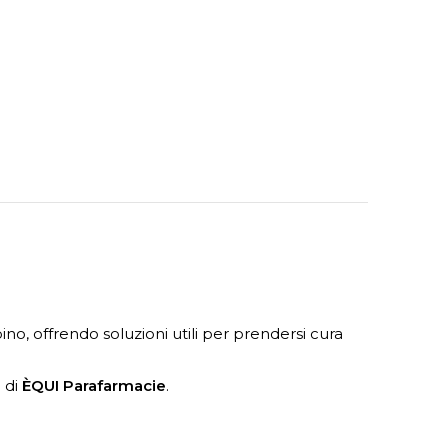
o, offrendo soluzioni utili per prendersi cura
à di
ÈQUI Parafarmacie
.