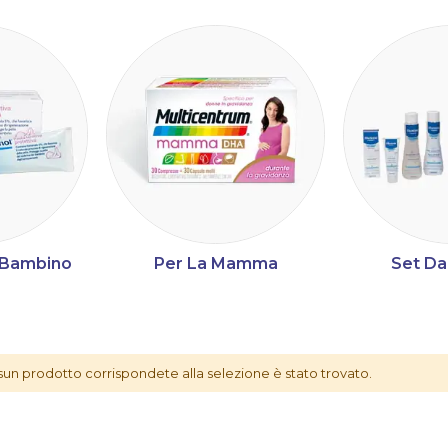
a Bambino
Per La Mamma
Set Da
ltri
un prodotto corrispondete alla selezione è stato trovato.