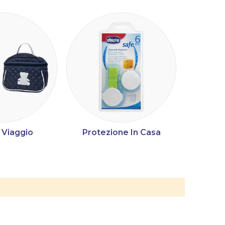
 Viaggio
Protezione In Casa
Automed