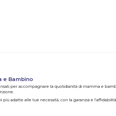
ma e Bambino
 pensati per accompagnare la quotidianità di mamma e bambin
nzione.
i più adatte alle tue necessità, con la garanzia e l’affidabilit