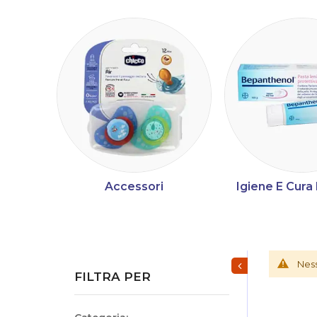
Accessori
Igiene E Cur
Mostra/Nascondi fi
Ness
FILTRA PER