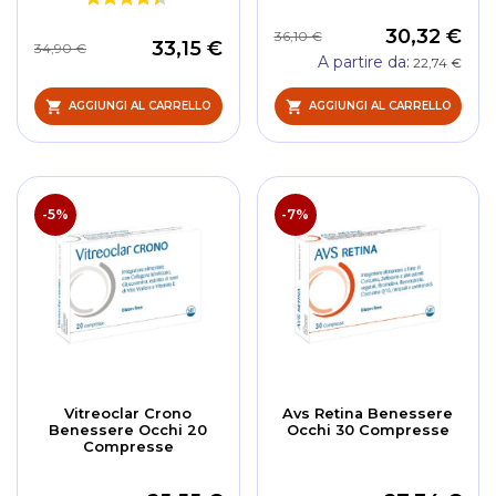
30,32 €
36,10 €
33,15 €
34,90 €
A partire da
22,74 €
AGGIUNGI AL CARRELLO
AGGIUNGI AL CARRELLO
-5%
-7%
Vitreoclar Crono
Avs Retina Benessere
Benessere Occhi 20
Occhi 30 Compresse
Compresse