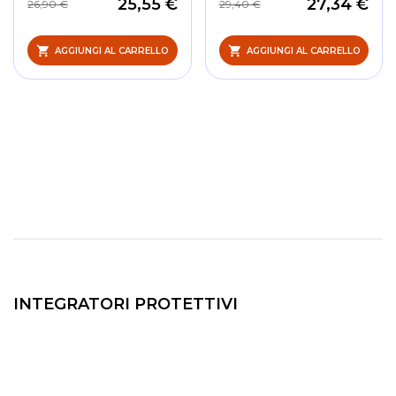
25,55 €
27,34 €
26,90 €
29,40 €
AGGIUNGI AL CARRELLO
AGGIUNGI AL CARRELLO
INTEGRATORI PROTETTIVI