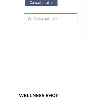
Cancella tutto
Cerca nei risultati
Cerca
WELLNESS SHOP