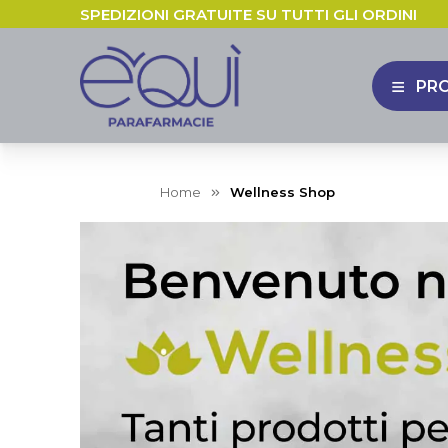
SPEDIZIONI GRATUITE SU TUTTI GLI ORDINI
PR
APRI 
Home
Wellness Shop