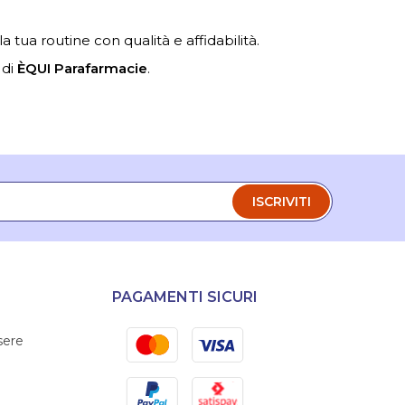
 tua routine con qualità e affidabilità.
 di
ÈQUI Parafarmacie
.
ISCRIVITI
PAGAMENTI SICURI
Mastercard
Visa
sere
PayPal
Satispay