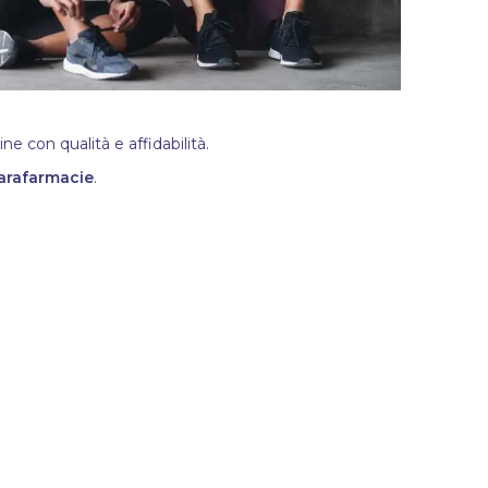
e con qualità e affidabilità.
arafarmacie
.