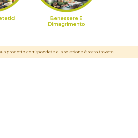
etetici
Benessere E
Dimagrimento
ltri
un prodotto corrispondete alla selezione è stato trovato.