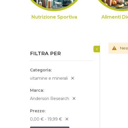
Nutrizione Sportiva
Alimenti Di
Mostra/Nascondi fi
Ness
FILTRA PER
Categoria
vitamine e minerali
Marca
Anderson Research
Prezzo
0,00 € - 19,99 €