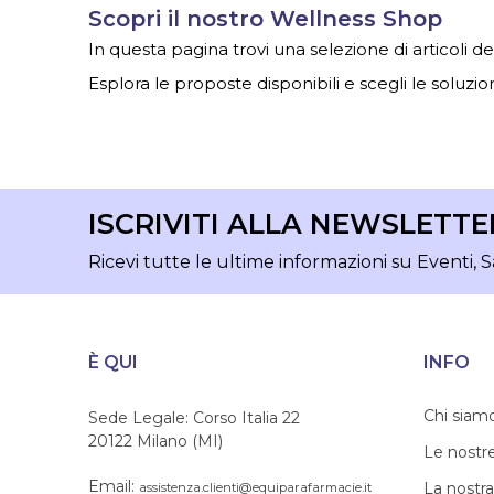
Scopri il nostro Wellness Shop
In questa pagina trovi una selezione di articoli d
Esplora le proposte disponibili e scegli le soluzion
ISCRIVITI ALLA NEWSLETTE
Ricevi tutte le ultime informazioni su Eventi, S
È QUI
INFO
Chi siam
Sede Legale: Corso Italia 22
20122 Milano (MI)
Le nostr
Email:
La nostra
assistenza.clienti@equiparafarmacie.it