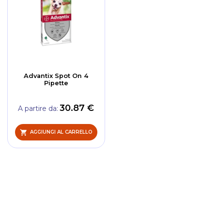
Advantix Spot On 4
Pipette
30.87 €
A partire da
AGGIUNGI AL CARRELLO