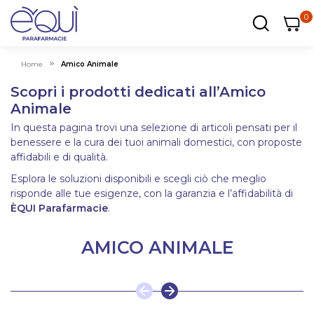
0
0
0
ar
Carrel
Home
Amico Animale
Scopri i prodotti dedicati all’Amico
Animale
In questa pagina trovi una selezione di articoli pensati per il
benessere e la cura dei tuoi animali domestici, con proposte
affidabili e di qualità.
Esplora le soluzioni disponibili e scegli ciò che meglio
risponde alle tue esigenze, con la garanzia e l’affidabilità di
ÈQUI Parafarmacie
.
AMICO ANIMALE