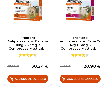
Frontpro
Frontpro
Antiparassitario Cane 4-
Antiparassitario Cane 2-
10kg 28,3mg 3
4kg 11,3mg 3
Compresse Masticabili
Compresse Masticabili
30,24 €
28,98 €
43,20 €
41,40 €
AGGIUNGI AL CARRELLO
AGGIUNGI AL CARRELLO