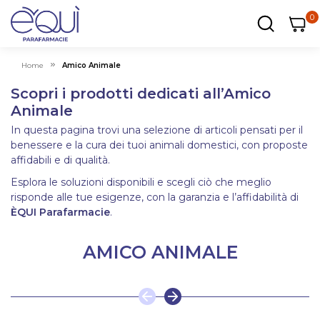
0
0
0
ar
Carrel
Home
Amico Animale
Scopri i prodotti dedicati all’Amico
Animale
In questa pagina trovi una selezione di articoli pensati per il
benessere e la cura dei tuoi animali domestici, con proposte
affidabili e di qualità.
Esplora le soluzioni disponibili e scegli ciò che meglio
risponde alle tue esigenze, con la garanzia e l’affidabilità di
ÈQUI Parafarmacie
.
AMICO ANIMALE