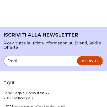
ISCRIVITI ALLA NEWSLETTER
Ricevi tutte le ultime informazioni su Eventi, Saldi e
Offerte.
Email
ISCRIVITI
È QUI
Sede Legale: Corso Italia 22
20122 Milano (MI)
Email:
assistenza.clienti@equiparafarmacie.it