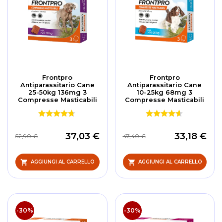
Frontpro
Frontpro
Antiparassitario Cane
Antiparassitario Cane
25-50kg 136mg 3
10-25kg 68mg 3
Compresse Masticabili
Compresse Masticabili
37,03 €
33,18 €
52,90 €
47,40 €
AGGIUNGI AL CARRELLO
AGGIUNGI AL CARRELLO
-30%
-30%