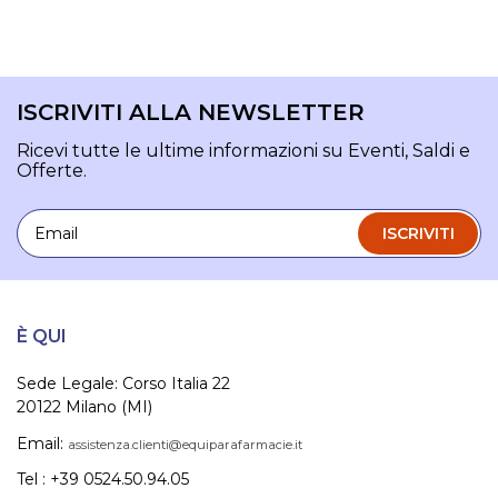
ISCRIVITI ALLA NEWSLETTER
Ricevi tutte le ultime informazioni su Eventi, Saldi e
Offerte.
Email
ISCRIVITI
È QUI
Sede Legale: Corso Italia 22
20122 Milano (MI)
Email:
assistenza.clienti@equiparafarmacie.it
Tel : +39 0524.50.94.05