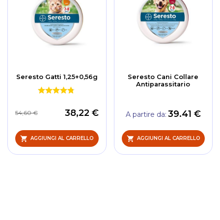
Seresto Gatti 1,25+0,56g
Seresto Cani Collare
Antiparassitario
38,22 €
39.41 €
54,60 €
A partire da
AGGIUNGI AL CARRELLO
AGGIUNGI AL CARRELLO