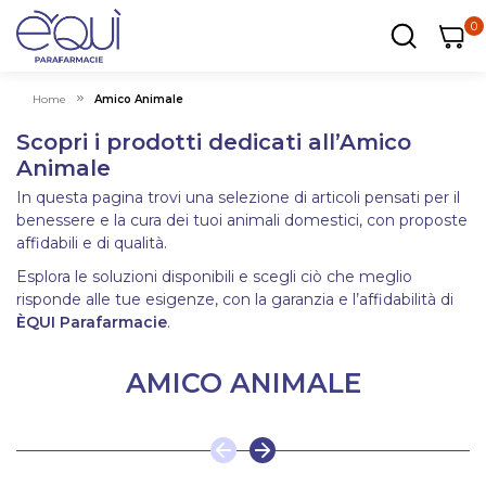
0
0
0
ar
Carrel
Home
Amico Animale
Scopri i prodotti dedicati all’Amico
Animale
In questa pagina trovi una selezione di articoli pensati per il
benessere e la cura dei tuoi animali domestici, con proposte
affidabili e di qualità.
Esplora le soluzioni disponibili e scegli ciò che meglio
risponde alle tue esigenze, con la garanzia e l’affidabilità di
ÈQUI Parafarmacie
.
AMICO ANIMALE