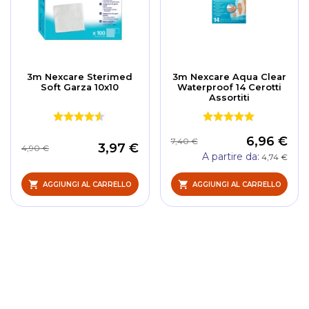
3m Nexcare Sterimed
3m Nexcare Aqua Clear
Soft Garza 10x10
Waterproof 14 Cerotti
Assortiti
6,96 €
7,40 €
3,97 €
4,90 €
A partire da
4,74 €
AGGIUNGI AL CARRELLO
AGGIUNGI AL CARRELLO