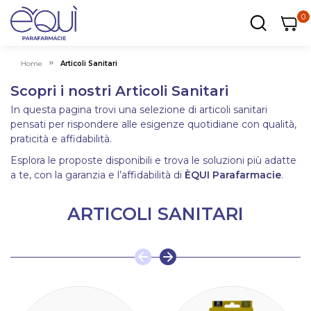
0
0
0
ar
Carrel
Home
Articoli Sanitari
Scopri i nostri Articoli Sanitari
In questa pagina trovi una selezione di articoli sanitari
pensati per rispondere alle esigenze quotidiane con qualità,
praticità e affidabilità.
Esplora le proposte disponibili e trova le soluzioni più adatte
a te, con la garanzia e l’affidabilità di
ÈQUI Parafarmacie
.
ARTICOLI SANITARI