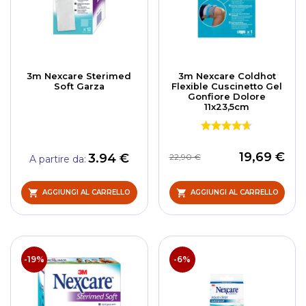
3m Nexcare Sterimed
3m Nexcare Coldhot
Soft Garza
Flexible Cuscinetto Gel
Gonfiore Dolore
11x23,5cm
19,69 €
3.94 €
22,90 €
A partire da
AGGIUNGI AL CARRELLO
AGGIUNGI AL CARRELLO
-19%
-6%