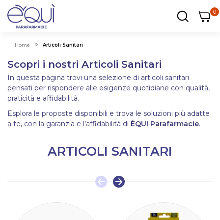
0
0
0
ar
Carrel
Home
Articoli Sanitari
Scopri i nostri Articoli Sanitari
In questa pagina trovi una selezione di articoli sanitari
pensati per rispondere alle esigenze quotidiane con qualità,
praticità e affidabilità.
Esplora le proposte disponibili e trova le soluzioni più adatte
a te, con la garanzia e l’affidabilità di
ÈQUI Parafarmacie
.
ARTICOLI SANITARI