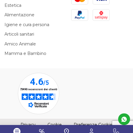
Estetica
PayPal
Satispay
Alimentazione
Igiene e cura persona
Articoli sanitari
Amico Animale
Mamma e Bambino
(apre una nuova finestra)
(apre una nuova finestra)
Privacy
Cookie
Preferenze Cookie