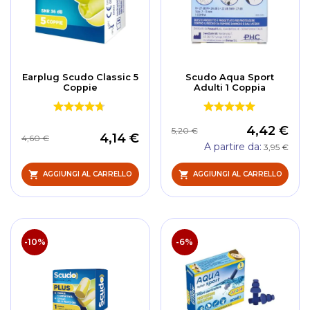
Earplug Scudo Classic 5
Scudo Aqua Sport
Coppie
Adulti 1 Coppia
4,42 €
5,20 €
4,14 €
4,60 €
A partire da
3,95 €
AGGIUNGI AL CARRELLO
AGGIUNGI AL CARRELLO
-10%
-6%