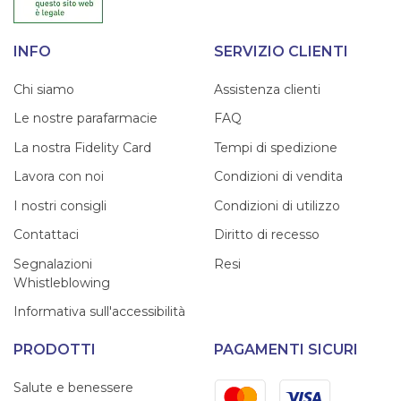
INFO
SERVIZIO CLIENTI
Chi siamo
Assistenza clienti
Le nostre parafarmacie
FAQ
La nostra Fidelity Card
Tempi di spedizione
Lavora con noi
Condizioni di vendita
I nostri consigli
Condizioni di utilizzo
Contattaci
Diritto di recesso
Segnalazioni
Resi
Whistleblowing
Informativa sull'accessibilità
PRODOTTI
PAGAMENTI SICURI
Mastercard
Visa
Salute e benessere