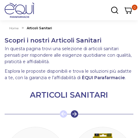
0
0
0
ar
Carrel
Home
Articoli Sanitari
Scopri i nostri Articoli Sanitari
In questa pagina trovi una selezione di articoli sanitari
pensati per rispondere alle esigenze quotidiane con qualità,
praticità e affidabilità.
Esplora le proposte disponibili e trova le soluzioni più adatte
a te, con la garanzia e l’affidabilità di
ÈQUI Parafarmacie
.
ARTICOLI SANITARI