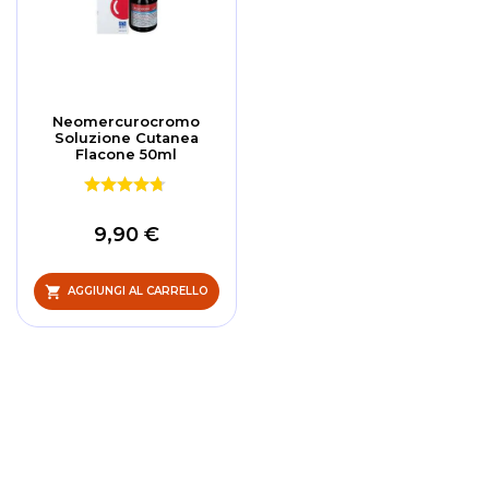
Neomercurocromo
Soluzione Cutanea
Flacone 50ml
9,90 €
AGGIUNGI AL CARRELLO