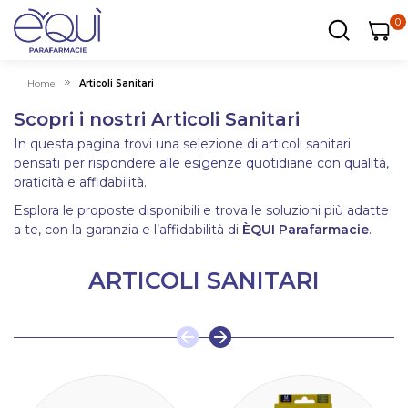
0
0
0
ar
Carrel
Home
Articoli Sanitari
Scopri i nostri Articoli Sanitari
In questa pagina trovi una selezione di articoli sanitari
pensati per rispondere alle esigenze quotidiane con qualità,
praticità e affidabilità.
Esplora le proposte disponibili e trova le soluzioni più adatte
a te, con la garanzia e l’affidabilità di
ÈQUI Parafarmacie
.
ARTICOLI SANITARI