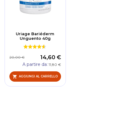
Uriage Bariéderm
Unguento 40g
14,60 €
20,00 €
A partire da
11,80 €
AGGIUNGI AL CARRELLO