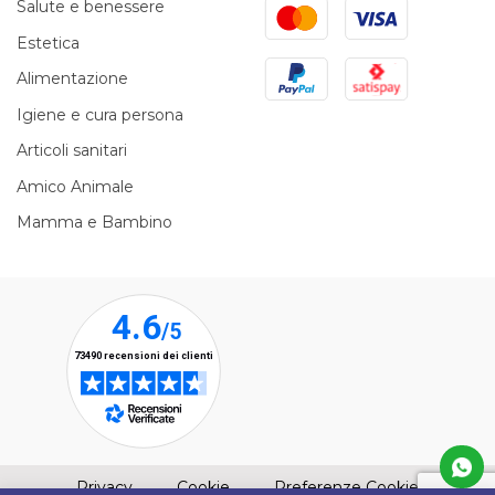
Mastercard
Visa
Salute e benessere
Estetica
PayPal
Satispay
Alimentazione
Igiene e cura persona
Articoli sanitari
Amico Animale
Mamma e Bambino
(apre una nuova finestra)
(apre una nuova finestra)
Privacy
Cookie
Preferenze Cookie