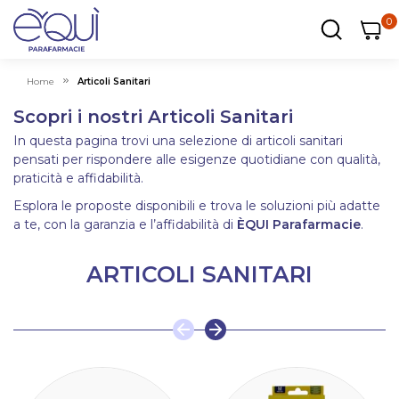
0
0
0
ar
Carrel
Home
Articoli Sanitari
Scopri i nostri Articoli Sanitari
In questa pagina trovi una selezione di articoli sanitari
pensati per rispondere alle esigenze quotidiane con qualità,
praticità e affidabilità.
Esplora le proposte disponibili e trova le soluzioni più adatte
a te, con la garanzia e l’affidabilità di
ÈQUI Parafarmacie
.
ARTICOLI SANITARI