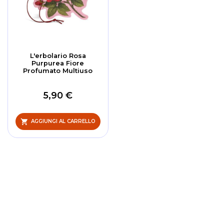
L'erbolario Rosa
Purpurea Fiore
Profumato Multiuso
5,90 €
AGGIUNGI AL CARRELLO