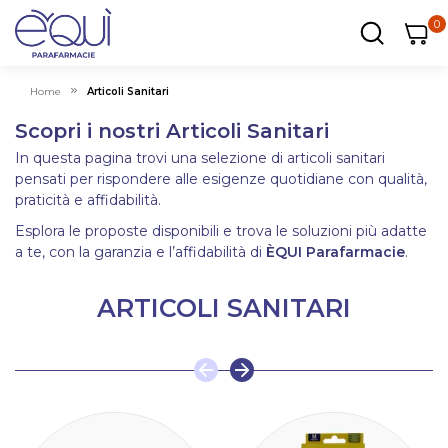
0
0
0
ar
Carrel
Home
Articoli Sanitari
Scopri i nostri Articoli Sanitari
In questa pagina trovi una selezione di articoli sanitari
pensati per rispondere alle esigenze quotidiane con qualità,
praticità e affidabilità.
Esplora le proposte disponibili e trova le soluzioni più adatte
a te, con la garanzia e l’affidabilità di
ÈQUI Parafarmacie
.
ARTICOLI SANITARI