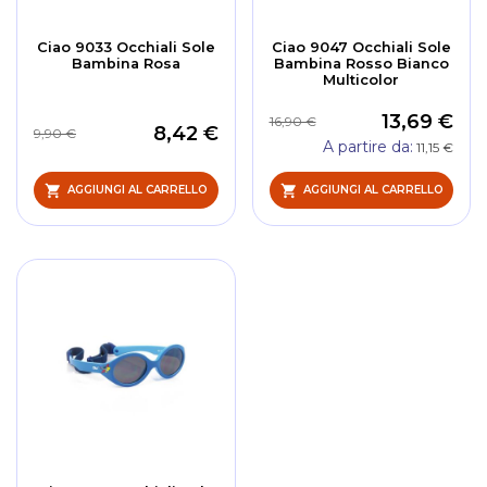
Ciao 9033 Occhiali Sole
Ciao 9047 Occhiali Sole
Bambina Rosa
Bambina Rosso Bianco
Multicolor
13,69 €
16,90 €
8,42 €
9,90 €
A partire da
11,15 €
AGGIUNGI AL CARRELLO
AGGIUNGI AL CARRELLO