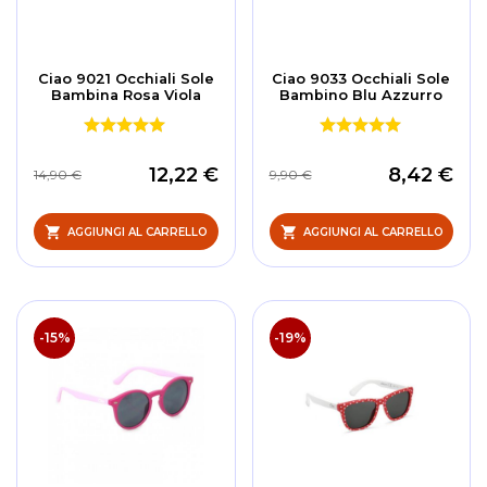
Ciao 9021 Occhiali Sole
Ciao 9033 Occhiali Sole
Bambina Rosa Viola
Bambino Blu Azzurro
12,22 €
8,42 €
14,90 €
9,90 €
AGGIUNGI AL CARRELLO
AGGIUNGI AL CARRELLO
-15%
-19%