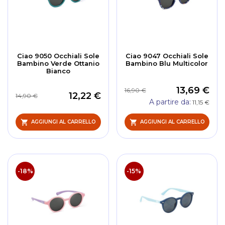
Ciao 9050 Occhiali Sole
Ciao 9047 Occhiali Sole
Bambino Verde Ottanio
Bambino Blu Multicolor
Bianco
13,69 €
16,90 €
12,22 €
14,90 €
A partire da
11,15 €
AGGIUNGI AL CARRELLO
AGGIUNGI AL CARRELLO
-18%
-15%