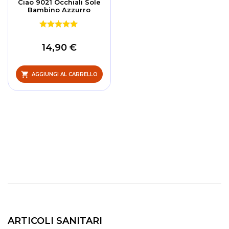
Ciao 9021 Occhiali Sole
Bambino Azzurro
14,90 €
AGGIUNGI AL CARRELLO
ARTICOLI SANITARI