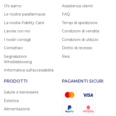
Chi siamo
Assistenza clienti
Le nostre parafarmacie
FAQ
La nostra Fidelity Card
Tempi di spedizione
Lavora con noi
Condizioni di vendita
I nostri consigli
Condizioni di utilizzo
Contattaci
Diritto di recesso
Segnalazioni
Resi
Whistleblowing
Informativa sull'accessibilità
PRODOTTI
PAGAMENTI SICURI
Mastercard
Visa
Salute e benessere
Estetica
PayPal
Satispay
Alimentazione