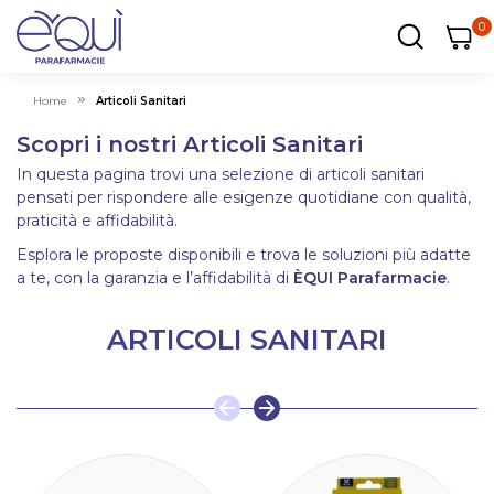
0
0
0
ar
Carrel
Home
Articoli Sanitari
Scopri i nostri Articoli Sanitari
In questa pagina trovi una selezione di articoli sanitari
pensati per rispondere alle esigenze quotidiane con qualità,
praticità e affidabilità.
Esplora le proposte disponibili e trova le soluzioni più adatte
a te, con la garanzia e l’affidabilità di
ÈQUI Parafarmacie
.
ARTICOLI SANITARI