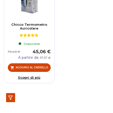
Chicco Termometro
Auricolare
Disponibile
45,06 €
70,40 €
A partire da
37,37 €
AGGIUNGI AL CARRELLO
Scopri di più