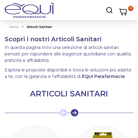
0
Carrello
Carrello
Apri ricerc
Home
Articoli Sanitari
Scopri i nostri Articoli Sanitari
In questa pagina trovi una selezione di articoli sanitari
pensati per rispondere alle esigenze quotidiane con qualità,
praticità e affidabilità.
Esplora le proposte disponibili e trova le soluzioni più adatte
a te, con la garanzia e l’affidabilità di
ÈQUI Parafarmacie
.
ARTICOLI SANITARI