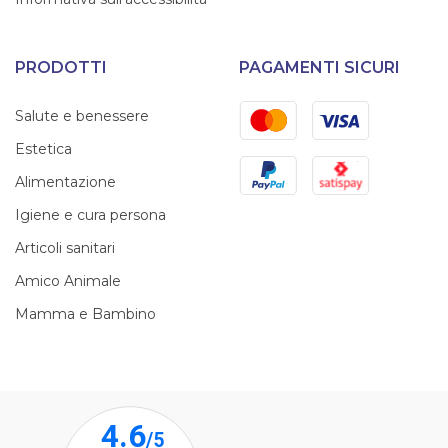
PRODOTTI
PAGAMENTI SICURI
Mastercard
Visa
Salute e benessere
Estetica
PayPal
Satispay
Alimentazione
Igiene e cura persona
Articoli sanitari
Amico Animale
Mamma e Bambino