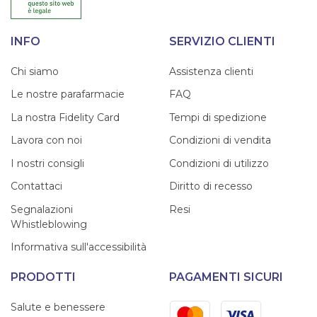
INFO
SERVIZIO CLIENTI
Chi siamo
Assistenza clienti
Le nostre parafarmacie
FAQ
La nostra Fidelity Card
Tempi di spedizione
Lavora con noi
Condizioni di vendita
I nostri consigli
Condizioni di utilizzo
Contattaci
Diritto di recesso
Segnalazioni
Resi
Whistleblowing
Informativa sull'accessibilità
PRODOTTI
PAGAMENTI SICURI
Mastercard
Visa
Salute e benessere