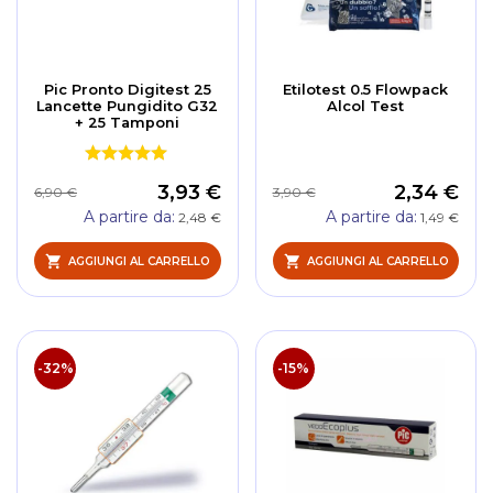
Pic Pronto Digitest 25
Etilotest 0.5 Flowpack
Lancette Pungidito G32
Alcol Test
+ 25 Tamponi
3,93 €
2,34 €
6,90 €
3,90 €
A partire da
A partire da
2,48 €
1,49 €
AGGIUNGI AL CARRELLO
AGGIUNGI AL CARRELLO
-32%
-15%