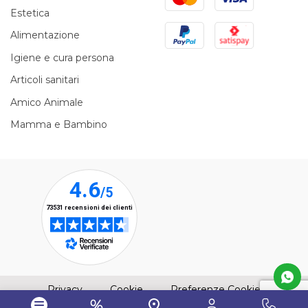
Estetica
PayPal
Satispay
Alimentazione
Igiene e cura persona
Articoli sanitari
Amico Animale
Mamma e Bambino
(apre una nuova finestra)
(apre una nuova finestra)
Privacy
Cookie
Preferenze Cookie