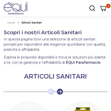
0
0
0
ar
Carrel
Home
Articoli Sanitari
Scopri i nostri Articoli Sanitari
In questa pagina trovi una selezione di articoli sanitari
pensati per rispondere alle esigenze quotidiane con qualità,
praticità e affidabilità.
Esplora le proposte disponibili e trova le soluzioni più adatte
a te, con la garanzia e l’affidabilità di
ÈQUI Parafarmacie
.
ARTICOLI SANITARI