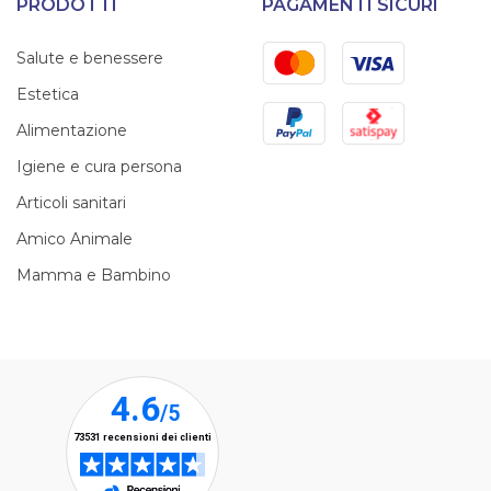
PRODOTTI
PAGAMENTI SICURI
Mastercard
Visa
Salute e benessere
Estetica
PayPal
Satispay
Alimentazione
Igiene e cura persona
Articoli sanitari
Amico Animale
Mamma e Bambino