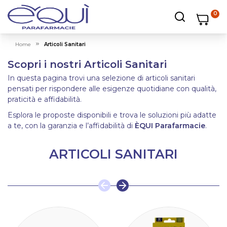
0
Carrello
Carrello
Apri ricerc
Home
Articoli Sanitari
Scopri i nostri Articoli Sanitari
In questa pagina trovi una selezione di articoli sanitari
pensati per rispondere alle esigenze quotidiane con qualità,
praticità e affidabilità.
Esplora le proposte disponibili e trova le soluzioni più adatte
a te, con la garanzia e l’affidabilità di
ÈQUI Parafarmacie
.
ARTICOLI SANITARI