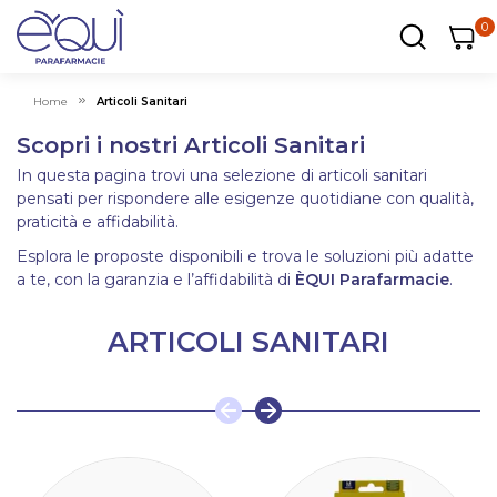
0
0
0
ar
Carrel
Home
Articoli Sanitari
Scopri i nostri Articoli Sanitari
In questa pagina trovi una selezione di articoli sanitari
pensati per rispondere alle esigenze quotidiane con qualità,
praticità e affidabilità.
Esplora le proposte disponibili e trova le soluzioni più adatte
a te, con la garanzia e l’affidabilità di
ÈQUI Parafarmacie
.
ARTICOLI SANITARI