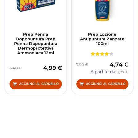
Prep Penna
Prep Lozione
Dopopuntura Prep
Antipuntura Zanzare
Penna Dopopuntura
100ml
Dermoprotettiva
Ammoniaca 12ml
4,74 €
7,90 €
4,99 €
6,40 €
A partire da
3,77 €
AGGIUNGI AL CARRELLO
AGGIUNGI AL CARRELLO