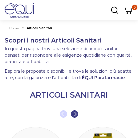
0
0
0
ar
Carrel
Home
Articoli Sanitari
Scopri i nostri Articoli Sanitari
In questa pagina trovi una selezione di articoli sanitari
pensati per rispondere alle esigenze quotidiane con qualità,
praticità e affidabilità.
Esplora le proposte disponibili e trova le soluzioni più adatte
a te, con la garanzia e l’affidabilità di
ÈQUI Parafarmacie
.
ARTICOLI SANITARI