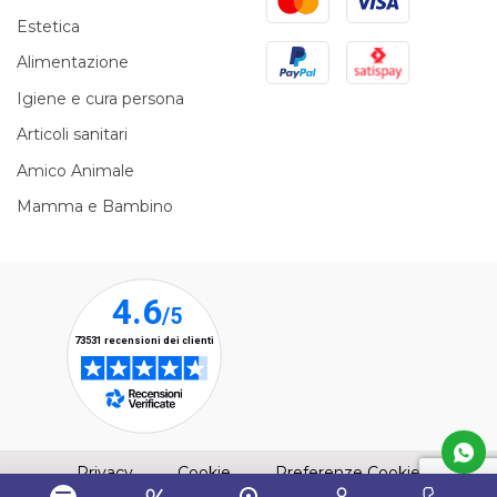
Estetica
PayPal
Satispay
Alimentazione
Igiene e cura persona
Articoli sanitari
Amico Animale
Mamma e Bambino
(apre una nuova finestra)
(apre una nuova finestra)
Privacy
Cookie
Preferenze Cookie