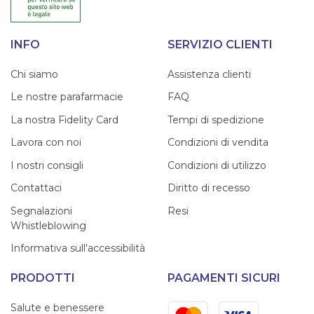
INFO
SERVIZIO CLIENTI
Chi siamo
Assistenza clienti
Le nostre parafarmacie
FAQ
La nostra Fidelity Card
Tempi di spedizione
Lavora con noi
Condizioni di vendita
I nostri consigli
Condizioni di utilizzo
Contattaci
Diritto di recesso
Segnalazioni
Resi
Whistleblowing
Informativa sull'accessibilità
PRODOTTI
PAGAMENTI SICURI
Mastercard
Visa
Salute e benessere