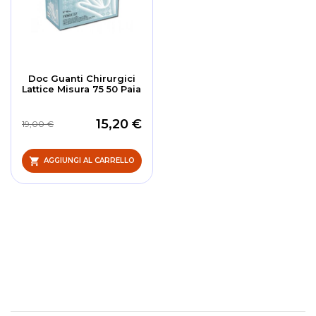
Doc Guanti Chirurgici
Lattice Misura 75 50 Paia
15,20 €
19,00 €
AGGIUNGI AL CARRELLO