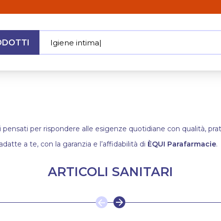
ODOTTI
Igiene intima
|
MENU
i pensati per rispondere alle esigenze quotidiane con qualità, pratic
adatte a te, con la garanzia e l’affidabilità di
ÈQUI Parafarmacie
.
ARTICOLI SANITARI