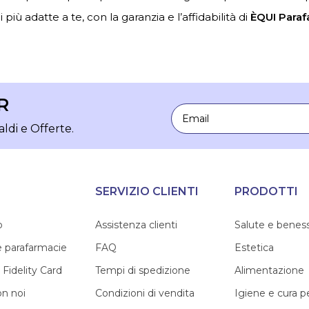
 più adatte a te, con la garanzia e l’affidabilità di
ÈQUI Paraf
R
Email
aldi e Offerte.
SERVIZIO CLIENTI
PRODOTTI
o
Assistenza clienti
Salute e benes
e parafarmacie
FAQ
Estetica
 Fidelity Card
Tempi di spedizione
Alimentazione
on noi
Condizioni di vendita
Igiene e cura 