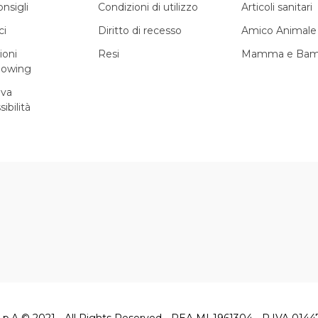
onsigli
Condizioni di utilizzo
Articoli sanitari
ci
Diritto di recesso
Amico Animale
ioni
Resi
Mamma e Bam
lowing
iva
sibilità