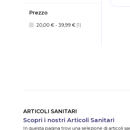
Prezzo
elemento
20,00 €
-
39,99 €
1
ARTICOLI SANITARI
Scopri i nostri Articoli Sanitari
In questa pagina trovi una selezione di articoli sa