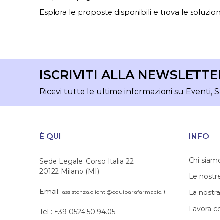
Esplora le proposte disponibili e trova le soluzioni
ISCRIVITI ALLA NEWSLETTE
Ricevi tutte le ultime informazioni su Eventi, S
È QUI
INFO
Chi siam
Sede Legale: Corso Italia 22
20122 Milano (MI)
Le nostr
Email:
La nostra
assistenza.clienti@equiparafarmacie.it
Lavora c
Tel : +39 0524.50.94.05