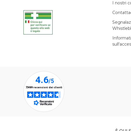
I nostri c
Contatta
Segnalaz
Whistleb
Informat
sull'acces