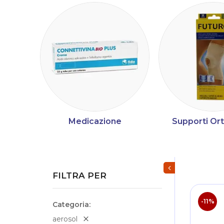
Medicazione
Supporti Or
Mostra/Nascondi fi
FILTRA PER
-11%
Categoria
aerosol