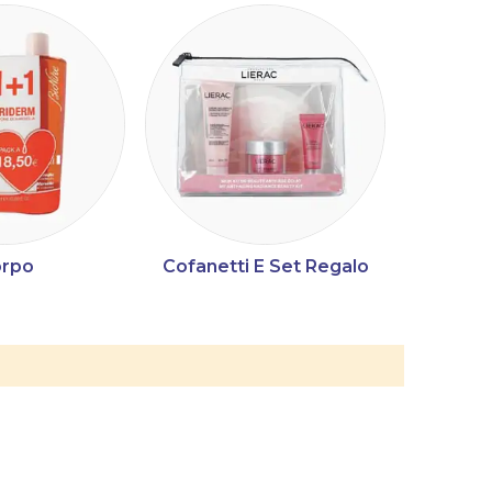
rpo
Cofanetti E Set Regalo