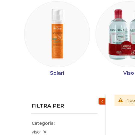
Solari
Viso
Mostra/Nascondi fi
Ness
FILTRA PER
Categoria
viso