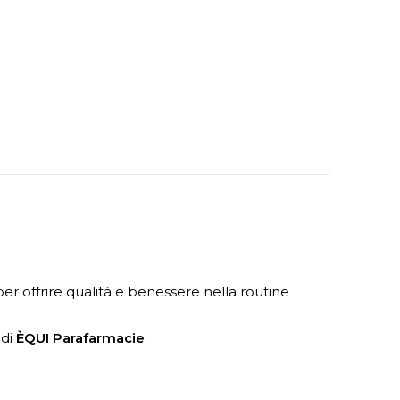
 per offrire qualità e benessere nella routine
 di
ÈQUI Parafarmacie
.