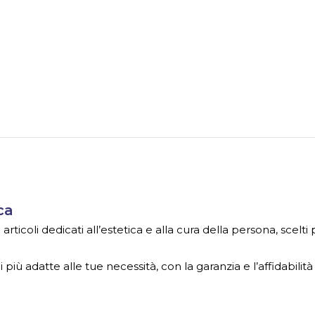
ca
ticoli dedicati all’estetica e alla cura della persona, scelti
 più adatte alle tue necessità, con la garanzia e l’affidabilità