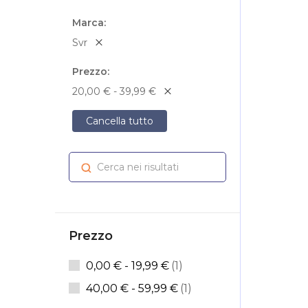
Marca
Svr
Prezzo
20,00 € - 39,99 €
Cancella tutto
Cerca nei risultati
Cerca
Prezzo
elemento
0,00 €
-
19,99 €
1
elemento
40,00 €
-
59,99 €
1