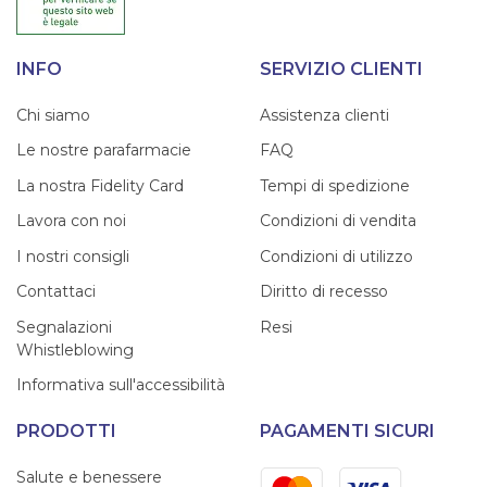
INFO
SERVIZIO CLIENTI
Chi siamo
Assistenza clienti
Le nostre parafarmacie
FAQ
La nostra Fidelity Card
Tempi di spedizione
Lavora con noi
Condizioni di vendita
I nostri consigli
Condizioni di utilizzo
Contattaci
Diritto di recesso
Segnalazioni
Resi
Whistleblowing
Informativa sull'accessibilità
PRODOTTI
PAGAMENTI SICURI
Mastercard
Visa
Salute e benessere