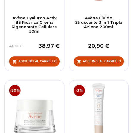
Avène Hyaluron Activ
Avène Fluido
B3 Ricarica Crema
Struccante 3 In 1 Tripla
Rigenerante Cellulare
Azione 200ml
50ml
38,97 €
20,90 €
41,90 €
AGGIUNGI AL CARRELLO
AGGIUNGI AL CARRELLO
-20%
-3%