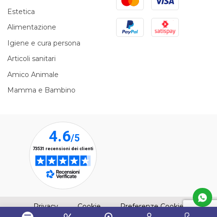
Estetica
PayPal
Satispay
Alimentazione
Igiene e cura persona
Articoli sanitari
Amico Animale
Mamma e Bambino
(apre una nuova finestra)
(apre una nuova finestra)
Privacy
Cookie
Preferenze Cookie