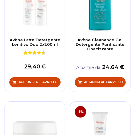
Avène Latte Detergente
Avène Cleanance Gel
Lenitivo Duo 2x200ml
Detergente Purificante
Opacizzante
29,40 €
24.64 €
A partire da
AGGIUNGI AL CARRELLO
AGGIUNGI AL CARRELLO
-1%