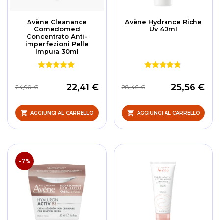
Avène Cleanance
Avène Hydrance Riche
Comedomed
Uv 40ml
Concentrato Anti-
imperfezioni Pelle
Impura 30ml
22,41 €
25,56 €
24,90 €
28,40 €
AGGIUNGI AL CARRELLO
AGGIUNGI AL CARRELLO
-7%