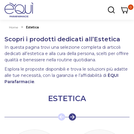
0
0
0
ar
Carrel
Home
Estetica
Scopri i prodotti dedicati all’Estetica
In questa pagina trovi una selezione completa di articoli
dedicati all’estetica e alla cura della persona, scelti per offrire
qualità e benessere nella routine quotidiana.
Esplora le proposte disponibili e trova le soluzioni più adatte
alle tue necessità, con la garanzia e l’affidabilità di
ÈQUI
Parafarmacie
.
ESTETICA