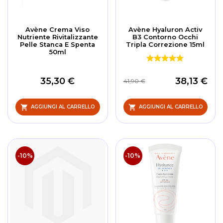
Avène Crema Viso
Avène Hyaluron Activ
Nutriente Rivitalizzante
B3 Contorno Occhi
Pelle Stanca E Spenta
Tripla Correzione 15ml
50ml
35,30 €
38,13 €
41,90 €
AGGIUNGI AL CARRELLO
AGGIUNGI AL CARRELLO
-10%
-10%