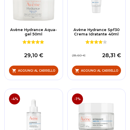
Avène Hydrance Aqua-
Avène Hydrance Spf30
gel 50ml
Crema Idratante 40ml
29,10 €
28,31 €
28,60 €
AGGIUNGI AL CARRELLO
AGGIUNGI AL CARRELLO
-4%
-1%