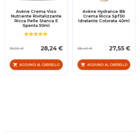
Avène Crema Viso
Avène Hydrance Bb
Nutriente Rivitalizzante
Crema Ricca Spf30
Ricca Pelle Stanca E
Idratante Colorata 40ml
Spenta 50ml
28,24 €
27,55 €
35,30 €
28,40 €
AGGIUNGI AL CARRELLO
AGGIUNGI AL CARRELLO