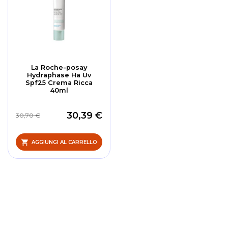
La Roche-posay
Hydraphase Ha Uv
Spf25 Crema Ricca
40ml
30,39 €
30,70 €
AGGIUNGI AL CARRELLO