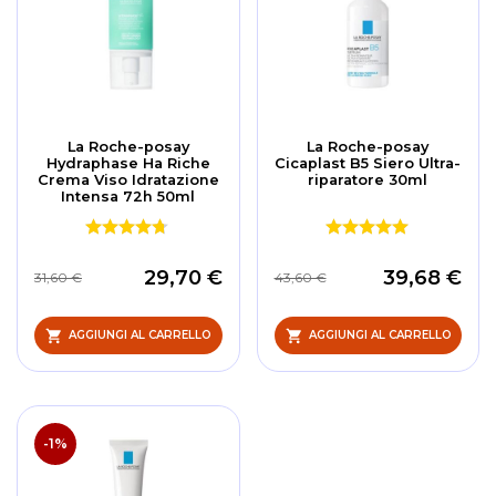
La Roche-posay
La Roche-posay
Hydraphase Ha Riche
Cicaplast B5 Siero Ultra-
Crema Viso Idratazione
riparatore 30ml
Intensa 72h 50ml
29,70 €
39,68 €
31,60 €
43,60 €
AGGIUNGI AL CARRELLO
AGGIUNGI AL CARRELLO
-1%