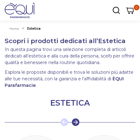
0
0
0
ar
Carrel
Home
Estetica
Scopri i prodotti dedicati all’Estetica
In questa pagina trovi una selezione completa di articoli
dedicati all’estetica e alla cura della persona, scelti per offrire
qualità e benessere nella routine quotidiana.
Esplora le proposte disponibili e trova le soluzioni più adatte
alle tue necessità, con la garanzia e l’affidabilità di
ÈQUI
Parafarmacie
.
ESTETICA