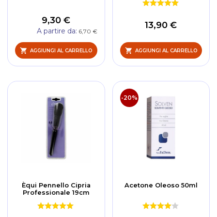
9,30 €
13,90 €
A partire da
6,70 €
AGGIUNGI AL CARRELLO
AGGIUNGI AL CARRELLO
-20%
Èqui Pennello Cipria
Acetone Oleoso 50ml
Professionale 19cm