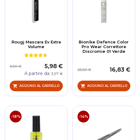
Rougj Mascara Ev Extra
Bionike Defence Color
Volume
Pro Wear Correttore
Discromie 01 Verde
5,98 €
6,50 €
16,83 €
25,50 €
A partire da
3,97 €
AGGIUNGI AL CARRELLO
AGGIUNGI AL CARRELLO
-18%
-14%