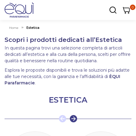
0
0
0
ar
Carrel
Home
Estetica
Scopri i prodotti dedicati all’Estetica
In questa pagina trovi una selezione completa di articoli
dedicati all’estetica e alla cura della persona, scelti per offrire
qualità e benessere nella routine quotidiana.
Esplora le proposte disponibili e trova le soluzioni più adatte
alle tue necessità, con la garanzia e l’affidabilità di
ÈQUI
Parafarmacie
.
ESTETICA