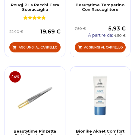
Rougj P La Pecchi Cera
Beautytime Temperino
Sopracciglia
Con Raccoglitore
5,93 €
7,50 €
19,69 €
22,90 €
A partire da
4,50 €
AGGIUNGI AL CARRELLO
AGGIUNGI AL CARRELLO
-14%
Beautytime Pinzetta
Bionike Aknet Comfort