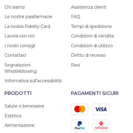
Chi siamo
Assistenza clienti
Le nostre parafarmacie
FAQ
La nostra Fidelity Card
Tempi di spedizione
Lavora con noi
Condizioni di vendita
I nostri consigli
Condizioni di utilizzo
Contattaci
Diritto di recesso
Segnalazioni
Resi
Whistleblowing
Informativa sull'accessibilità
PRODOTTI
PAGAMENTI SICURI
Mastercard
Visa
Salute e benessere
Estetica
PayPal
Satispay
Alimentazione