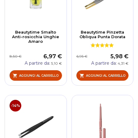
Beautytime Smalto
Beautytime Pinzetta
Anti-rosicchia Unghie
Obliqua Punta Dorata
Amaro
6,97 €
5,98 €
8,50 €
6,95 €
A partire da
A partire da
5,10 €
4,31 €
AGGIUNGI AL CARRELLO
AGGIUNGI AL CARRELLO
-14%