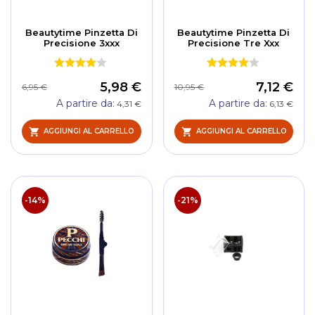
Beautytime Pinzetta Di
Beautytime Pinzetta Di
Precisione 3xxx
Precisione Tre Xxx
5,98 €
7,12 €
6,95 €
10,95 €
A partire da
A partire da
4,31 €
6,13 €
AGGIUNGI AL CARRELLO
AGGIUNGI AL CARRELLO
-14%
-21%