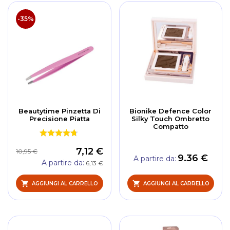
-35%
Beautytime Pinzetta Di
Bionike Defence Color
Precisione Piatta
Silky Touch Ombretto
Compatto
7,12 €
10,95 €
9.36 €
A partire da
A partire da
6,13 €
AGGIUNGI AL CARRELLO
AGGIUNGI AL CARRELLO