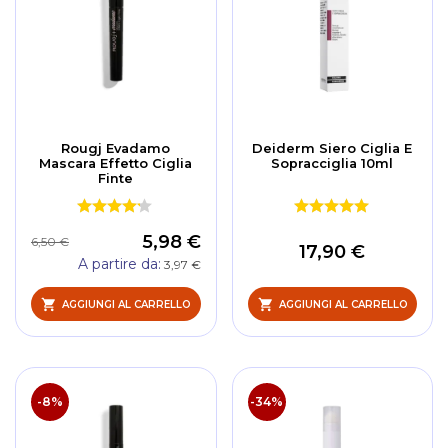
Rougj Evadamo
Deiderm Siero Ciglia E
Mascara Effetto Ciglia
Sopracciglia 10ml
Finte
5,98 €
6,50 €
17,90 €
A partire da
3,97 €
AGGIUNGI AL CARRELLO
AGGIUNGI AL CARRELLO
-8%
-34%