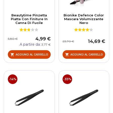
Beautytime Pinzetta
Bionike Defence Color
Piatta Con Finiture In
Mascara Volumizzante
Canna Di Fucile
Nero
4,99 €
5,80 €
14,69 €
23,70 €
A partire da
3,77 €
AGGIUNGI AL CARRELLO
AGGIUNGI AL CARRELLO
-14%
-35%