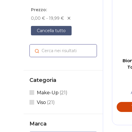
Prezzo
0,00 € - 19,99 €
Cancella tutto
Cerca nei risultati
Cerca
Bion
T
Categoria
Articoli
Make-Up
21
Articoli
Viso
21
Marca