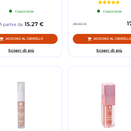
Disponibile
Disponibile
1
15.27 €
28,60 €
A partire da
AGGIUNGI AL CARRELLO
AGGIUNGI AL CARRELL
Scopri di più
Scopri di più