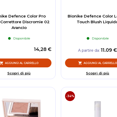
nike Defence Color Pro
Bionike Defence Color L
Correttore Discromie 02
Touch Blush Liquid
Arancio
Disponibile
Disponibile
14,28 €
11.09 
A partire da
AGGIUNGI AL CARRELLO
AGGIUNGI AL CARRELL
Scopri di più
Scopri di più
-34%