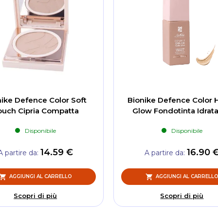
ike Defence Color Soft
Bionike Defence Color 
ouch Cipria Compatta
Glow Fondotinta Idrat
Disponibile
Disponibile
14.59 €
16.90 
A partire da
A partire da
AGGIUNGI AL CARRELLO
AGGIUNGI AL CARRELL
Scopri di più
Scopri di più