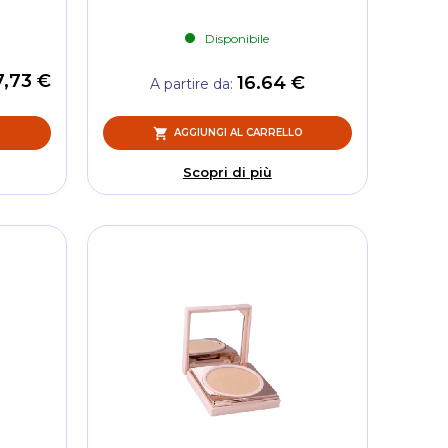
Disponibile
7,73 €
16.64 €
A partire da
O
AGGIUNGI AL CARRELLO
Scopri di più