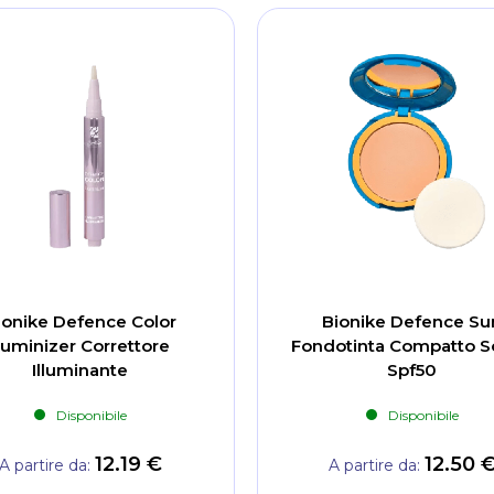
ionike Defence Color
Bionike Defence Su
uminizer Correttore
Fondotinta Compatto S
Illuminante
Spf50
Disponibile
Disponibile
12.19 €
12.50 
A partire da
A partire da