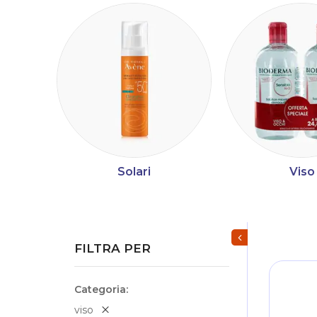
Solari
Viso
Mostra/Nascondi fi
FILTRA PER
Categoria
viso