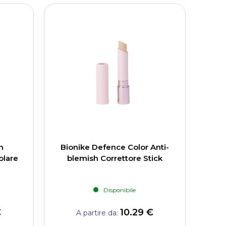
n
Bionike Defence Color Anti-
olare
blemish Correttore Stick
Disponibile
€
10.29 €
A partire da