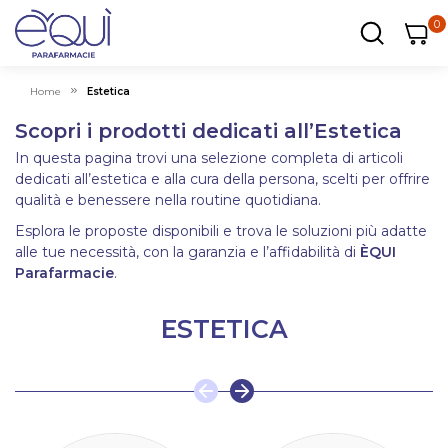
0
0
0
ar
Carrel
Home
Estetica
Scopri i prodotti dedicati all’Estetica
In questa pagina trovi una selezione completa di articoli
dedicati all’estetica e alla cura della persona, scelti per offrire
qualità e benessere nella routine quotidiana.
Esplora le proposte disponibili e trova le soluzioni più adatte
alle tue necessità, con la garanzia e l’affidabilità di
ÈQUI
Parafarmacie
.
ESTETICA