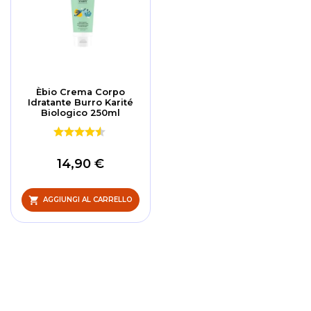
Èbio Crema Corpo
Idratante Burro Karité
Biologico 250ml
14,90 €
AGGIUNGI AL CARRELLO