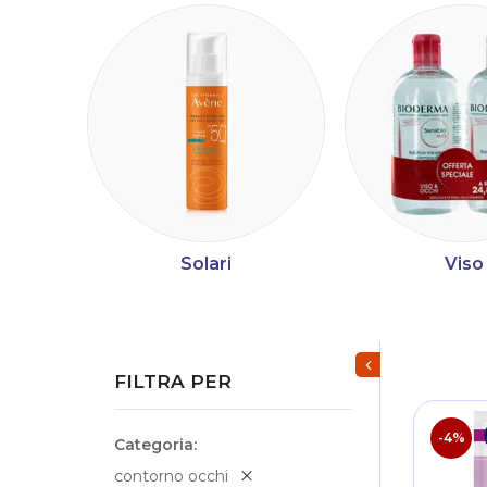
Solari
Viso
Mostra/Nascondi fi
FILTRA PER
-4%
Categoria
contorno occhi