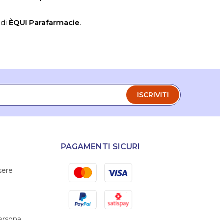
 di
ÈQUI Parafarmacie
.
ISCRIVITI
PAGAMENTI SICURI
Mastercard
Visa
sere
PayPal
Satispay
persona