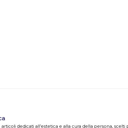
ca
ticoli dedicati all’estetica e alla cura della persona, scelti