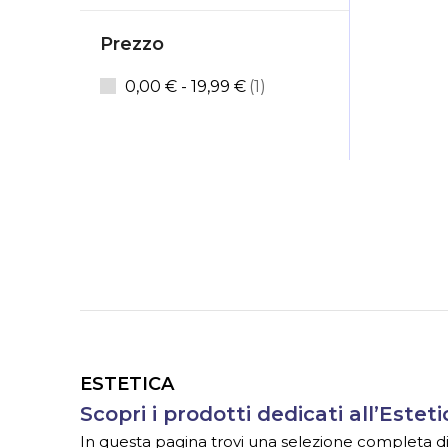
Prezzo
elemento
0,00 €
-
19,99 €
1
ESTETICA
Scopri i prodotti dedicati all’Esteti
In questa pagina trovi una selezione completa di ar