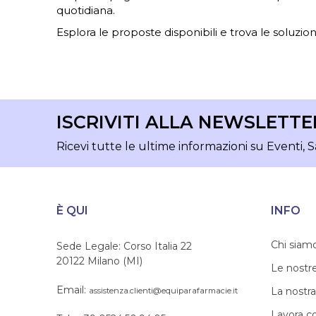
quotidiana.
Esplora le proposte disponibili e trova le soluzioni
ISCRIVITI ALLA NEWSLETTE
Ricevi tutte le ultime informazioni su Eventi, S
È QUI
INFO
Chi siam
Sede Legale: Corso Italia 22
20122 Milano (MI)
Le nostr
Email:
La nostra
assistenza.clienti@equiparafarmacie.it
Lavora c