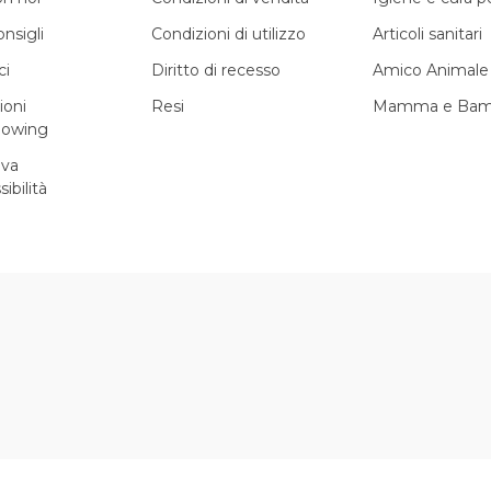
onsigli
Condizioni di utilizzo
Articoli sanitari
ci
Diritto di recesso
Amico Animale
ioni
Resi
Mamma e Bam
lowing
iva
sibilità