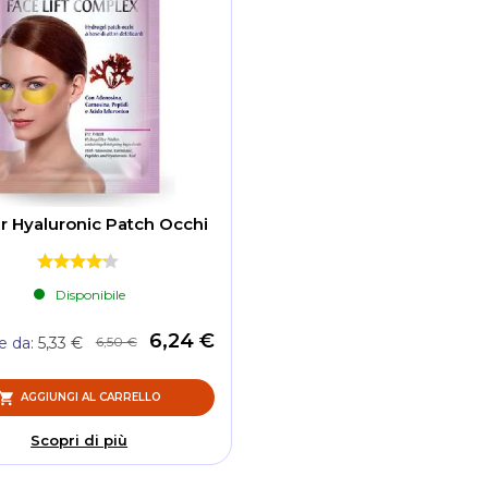
r Hyaluronic Patch Occhi
Disponibile
6,24 €
6,50 €
re da
5,33 €
AGGIUNGI AL CARRELLO
Scopri di più