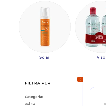
Solari
Viso
Mostra/Nascondi fi
FILTRA PER
Categoria
pulizia