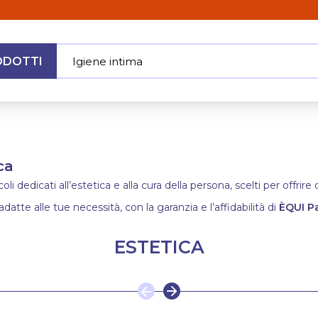
ODOTTI
Igiene intima
|
MENU
ca
i dedicati all’estetica e alla cura della persona, scelti per offrir
adatte alle tue necessità, con la garanzia e l’affidabilità di
ÈQUI P
ESTETICA