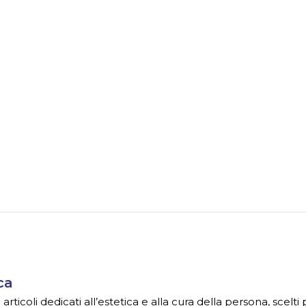
ca
ticoli dedicati all’estetica e alla cura della persona, scelti