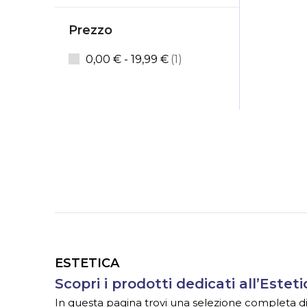
Prezzo
elemento
0,00 €
-
19,99 €
1
ESTETICA
Scopri i prodotti dedicati all’Esteti
In questa pagina trovi una selezione completa di ar