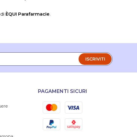
 di
ÈQUI Parafarmacie
.
ISCRIVITI
PAGAMENTI SICURI
Mastercard
Visa
sere
PayPal
Satispay
persona