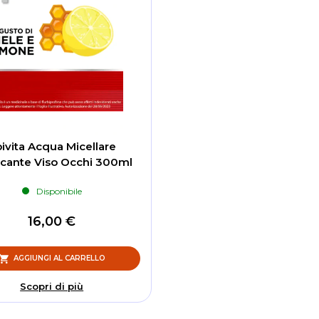
ivita Acqua Micellare
ccante Viso Occhi 300ml
Disponibile
16,00 €
AGGIUNGI AL CARRELLO
Scopri di più