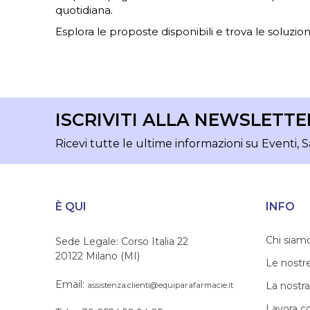
quotidiana.
Esplora le proposte disponibili e trova le soluzioni
ISCRIVITI ALLA NEWSLETTE
Ricevi tutte le ultime informazioni su Eventi, S
È QUI
INFO
Chi siam
Sede Legale: Corso Italia 22
20122 Milano (MI)
Le nostr
Email:
La nostra
assistenza.clienti@equiparafarmacie.it
Lavora c