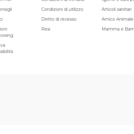
onsigli
Condizioni di utilizzo
Articoli sanitari
ci
Diritto di recesso
Amico Animale
ioni
Resi
Mamma e Bam
lowing
iva
sibilità