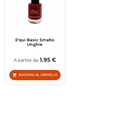
E'qui Basic Smalto
Unghie
1.95 €
A partire da
AGGIUNGI AL CARRELLO