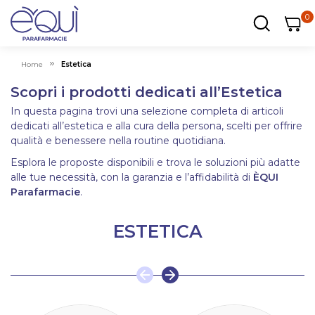
0
0
0
ar
Carrel
Home
Estetica
Scopri i prodotti dedicati all’Estetica
In questa pagina trovi una selezione completa di articoli
dedicati all’estetica e alla cura della persona, scelti per offrire
qualità e benessere nella routine quotidiana.
Esplora le proposte disponibili e trova le soluzioni più adatte
alle tue necessità, con la garanzia e l’affidabilità di
ÈQUI
Parafarmacie
.
ESTETICA