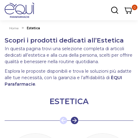
0
0
0
ar
Carrel
Home
Estetica
Scopri i prodotti dedicati all’Estetica
In questa pagina trovi una selezione completa di articoli
dedicati all’estetica e alla cura della persona, scelti per offrire
qualità e benessere nella routine quotidiana.
Esplora le proposte disponibili e trova le soluzioni più adatte
alle tue necessità, con la garanzia e l’affidabilità di
ÈQUI
Parafarmacie
.
ESTETICA