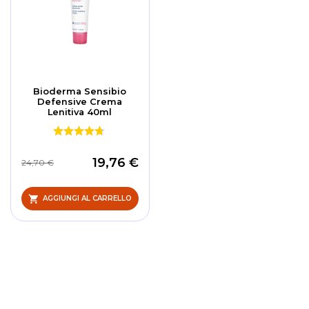
Bioderma Sensibio
Defensive Crema
Lenitiva 40ml
19,76 €
24,70 €
AGGIUNGI AL CARRELLO