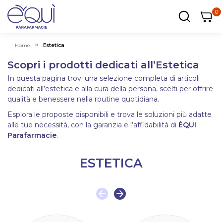
0
0
0
ar
Carrel
Home
Estetica
Scopri i prodotti dedicati all’Estetica
In questa pagina trovi una selezione completa di articoli
dedicati all’estetica e alla cura della persona, scelti per offrire
qualità e benessere nella routine quotidiana.
Esplora le proposte disponibili e trova le soluzioni più adatte
alle tue necessità, con la garanzia e l’affidabilità di
ÈQUI
Parafarmacie
.
ESTETICA