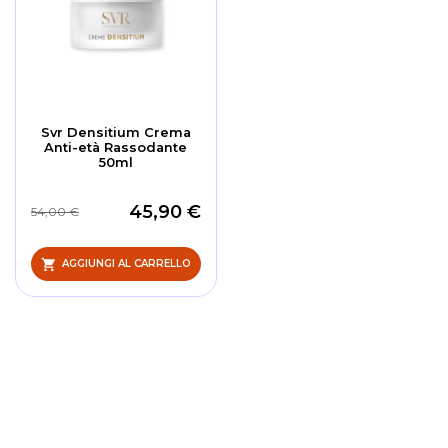
Svr Densitium Crema
Anti-età Rassodante
50ml
45,90 €
54,00 €
AGGIUNGI AL CARRELLO