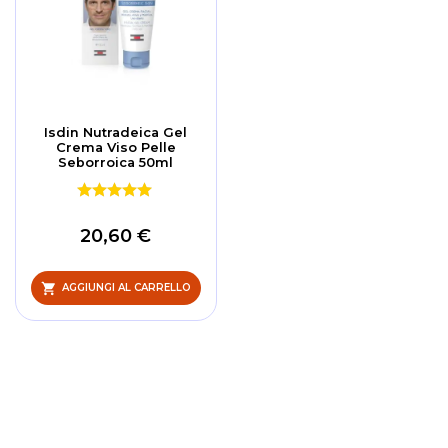
Isdin Nutradeica Gel
Crema Viso Pelle
Seborroica 50ml
20,60 €
AGGIUNGI AL CARRELLO