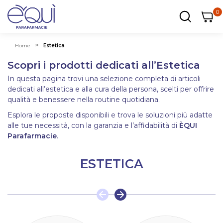
0
0
0
ar
Carrel
Home
Estetica
Scopri i prodotti dedicati all’Estetica
In questa pagina trovi una selezione completa di articoli
dedicati all’estetica e alla cura della persona, scelti per offrire
qualità e benessere nella routine quotidiana.
Esplora le proposte disponibili e trova le soluzioni più adatte
alle tue necessità, con la garanzia e l’affidabilità di
ÈQUI
Parafarmacie
.
ESTETICA